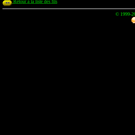
Retour à la liste des fils
© 1999-2