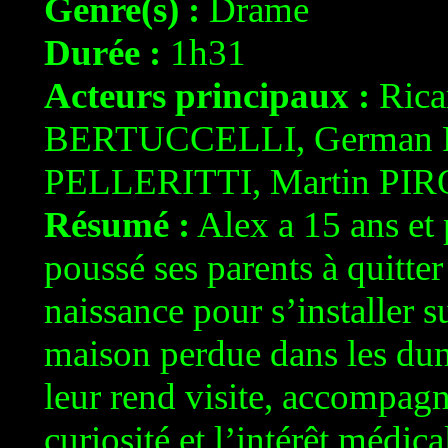
Genre(s) :
Drame
Durée :
1h31
Acteurs principaux :
Rica
BERTUCCELLI, German P
PELLERITTI, Martin P
Résumé :
Alex a 15 ans et 
poussé ses parents à quitte
naissance pour s’installer 
maison perdue dans les dun
leur rend visite, accompagn
curiosité et l’intérêt médic