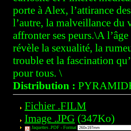
porte à Alex, l’attirance d
l’autre, la malveillance du
affronter ses peurs.\A l’âge
révèle la sexualité, la rume
trouble et la fascination qu
pour tous. \
Distribution :
PYRAMID
Fichier .FILM
Image .JPG
(347Ko)
Jaquettes .PDF -
Format