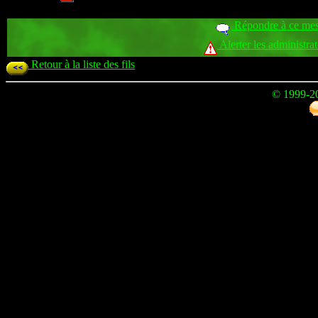
Répondre à ce me
Alerter les administra
Retour à la liste des fils
© 1999-2