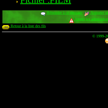
Répondre à ce message
Apporter un
Alerter les administra
Retour à la liste des fils
© 1999-2