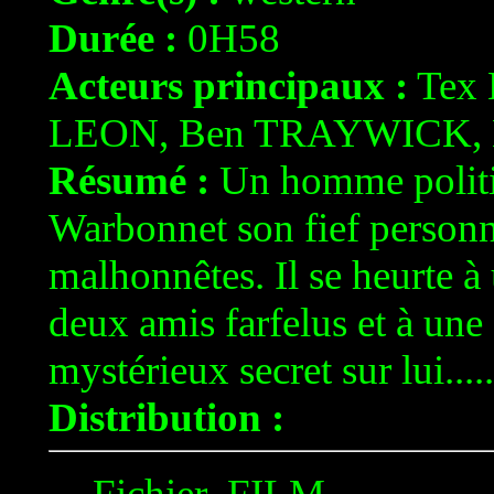
Durée :
0H58
Acteurs principaux :
Tex 
LEON, Ben TRAYWICK, 
Résumé :
Un homme politiq
Warbonnet son fief personn
malhonnêtes. Il se heurte à
deux amis farfelus et à une 
mystérieux secret sur lui......
Distribution :
Fichier .FILM