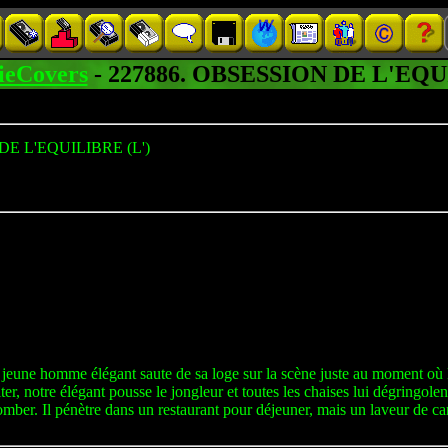
ieCovers
- 227886. OBSESSION DE L'EQ
E L'EQUILIBRE (L')
n jeune homme élégant saute de sa loge sur la scène juste au moment où l'
er, notre élégant pousse le jongleur et toutes les chaises lui dégringolent
mber. Il pénètre dans un restaurant pour déjeuner, mais un laveur de carre