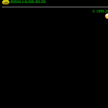
Retour à la liste des fils
© 1999-2