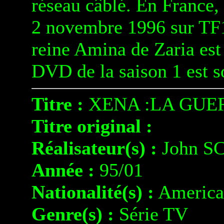
réseau câblé. En France, l
2 novembre 1996 sur TF1
reine Amina de Zaria est 
DVD de la saison 1 est so
Titre :
XENA :LA GUE
Titre original :
Réalisateur(s) :
John S
Année :
95/01
Nationalité(s) :
America
Genre(s) :
Série TV