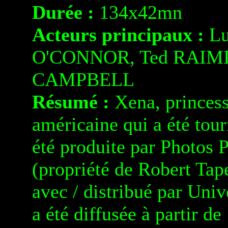
Durée :
134x42mn
Acteurs principaux :
Lu
O'CONNOR, Ted RAIMI, 
CAMPBELL
Résumé :
Xena, princesse
américaine qui a été tou
été produite par Photos 
(propriété de Robert Tap
avec / distribué par Univ
a été diffusée à partir de