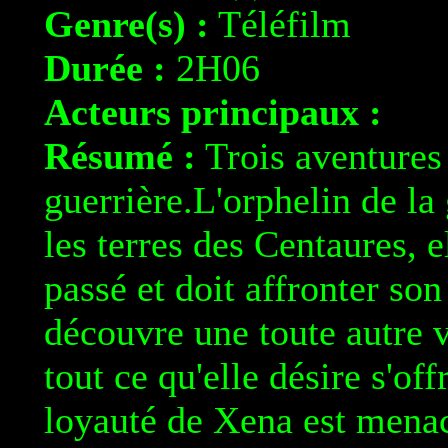
Genre(s) :
Téléfilm
Durée :
2H06
Acteurs principaux :
Résumé :
Trois aventures
guerrière.L'orphelin de la
les terres des Centaures, 
passé et doit affronter so
découvre une toute autre v
tout ce qu'elle désire s'of
loyauté de Xena est menacé