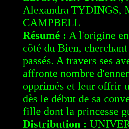
Alexandra TYDINGS, 
CAMPBELL
Résumé :
A l'origine e
côté du Bien, cherchant
passés. A travers ses av
affronte nombre d'ennem
opprimés et leur offrir u
dès le début de sa conve
fille dont la princesse gu
Distribution :
UNIVE