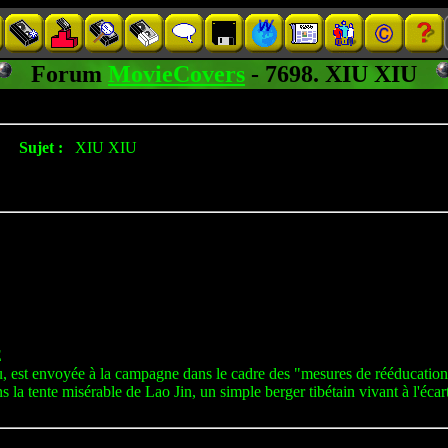
Forum
MovieCovers
- 7698. XIU XIU
Sujet :
XIU XIU
E
u, est envoyée à la campagne dans le cadre des "mesures de rééducation 
s la tente misérable de Lao Jin, un simple berger tibétain vivant à l'éca