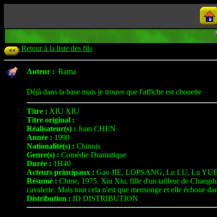
Retour à la liste des fils
Auteur :
Rama
Déjà dans la base mais je trouve que l'affiche est chouette
Titre :
XIU XIU
Titre original :
Réalisateur(s) :
Joan CHEN
Année :
1998
Nationalité(s) :
Chinois
Genre(s) :
Comédie Dramatique
Durée :
1H40
Acteurs principaux :
Gao JIE, LOPSANG, Lu LU, Lu YU
Résumé :
Chine, 1975. Xiu Xiu, fille d'un tailleur de Changd
cavalerie. Mais tout cela n'est que mensonge et elle échoue dan
Distribution :
ID DISTRIBUTION