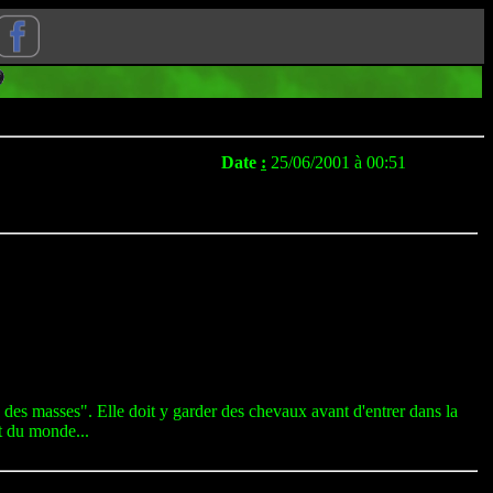
Date
:
25/06/2001 à 00:51
des masses". Elle doit y garder des chevaux avant d'entrer dans la
rt du monde...