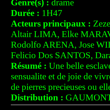
Genre(s) :
drame
Durée :
1H47
Acteurs principaux :
Zez
Altair LIMA, Elke MAR
Rodolfo ARENA, Jose WI
Felicio Dos SANTOS, Da
Résumé :
Une belle esclave
sensualite et de joie de vivr
de pierres precieuses ou elle 
Distribution :
GAUMON