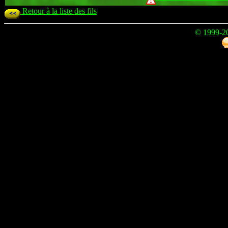
Retour à la liste des fils
© 1999-2