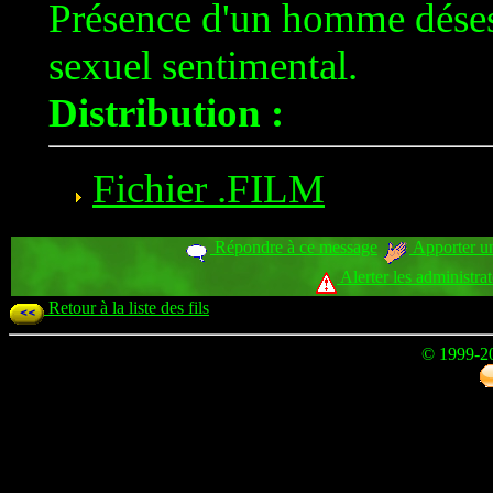
Présence d'un homme dése
sexuel sentimental.
Distribution :
Fichier .FILM
Répondre à ce message
Apporter un
Alerter les administra
Retour à la liste des fils
© 1999-2