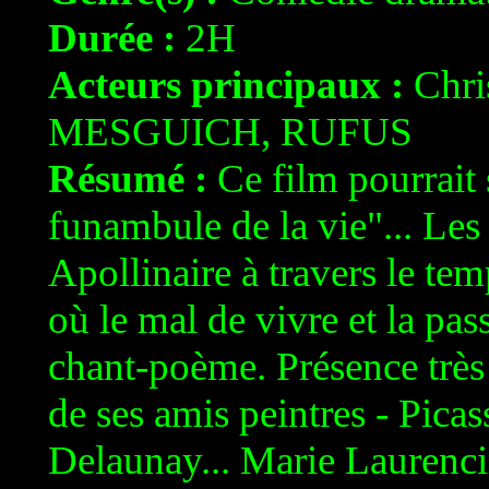
Durée :
2H
Acteurs principaux :
Chri
MESGUICH, RUFUS
Résumé :
Ce film pourrait 
funambule de la vie"... Le
Apollinaire à travers le tem
où le mal de vivre et la pa
chant-poème. Présence très f
de ses amis peintres - Pic
Delaunay... Marie Laurencin