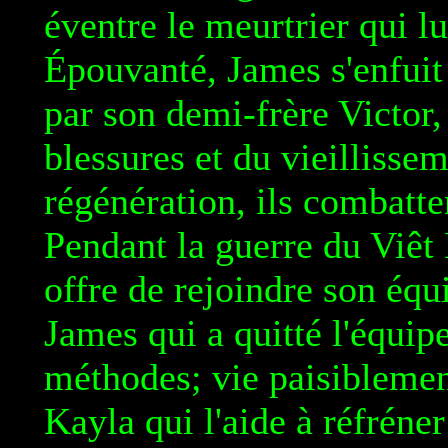
éventre le meurtrier qui lu
Épouvanté, James s'enfuit à
par son demi-frère Victor,
blessures et du vieillisse
régénération, ils combatte
Pendant la guerre du Viêt
offre de rejoindre son équ
James qui a quitté l'équip
méthodes; vie paisibleme
Kayla qui l'aide à réfréner