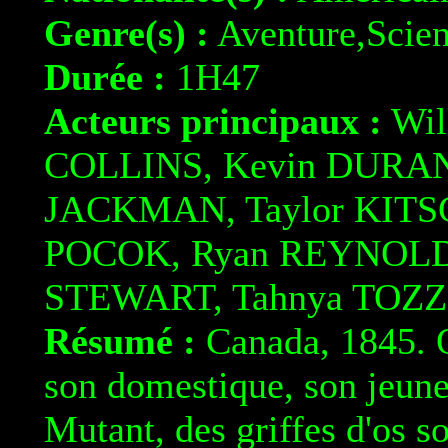
Genre(s) :
Aventure,Scien
Durée :
1H47
Acteurs principaux :
Wil
COLLINS, Kevin DURAN
JACKMAN, Taylor KIT
POCOK, Ryan REYNOLDS
STEWART, Tahnya TOZZ
Résumé :
Canada, 1845. Q
son domestique, son jeune
Mutant, des griffes d'os so