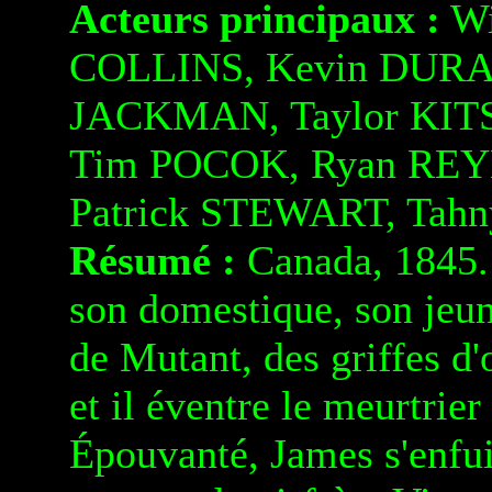
Acteurs principaux :
Wi
COLLINS, Kevin DURA
JACKMAN, Taylor KI
Tim POCOK, Ryan REY
Patrick STEWART, Tah
Résumé :
Canada, 1845. 
son domestique, son jeun
de Mutant, des griffes d'
et il éventre le meurtrier 
Épouvanté, James s'enfuit