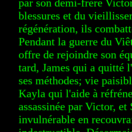
par son demi-frère Victor
blessures et du vieilliss
régénération, ils combatt
Pendant la guerre du Viê
offre de rejoindre son é
tard, James qui a quitté 
ses méthodes; vie paisi
Kayla qui l'aide à réfréne
assassinée par Victor, et
invulnérable en recouvra