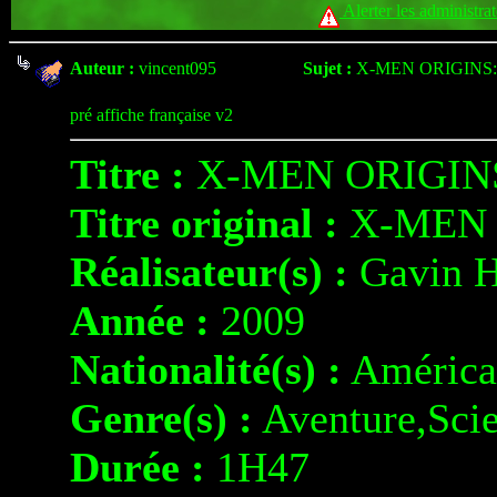
Alerter les administra
Auteur :
vincent095
Sujet :
X-MEN ORIGINS
pré affiche française v2
Titre :
X-MEN ORIGIN
Titre original :
X-MEN 
Réalisateur(s) :
Gavin 
Année :
2009
Nationalité(s) :
América
Genre(s) :
Aventure,Scie
Durée :
1H47