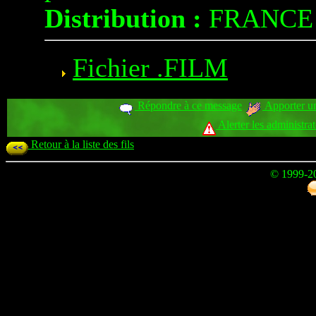
Distribution :
FRANCE
Fichier .FILM
Répondre à ce message
Apporter un
Alerter les administra
Retour à la liste des fils
© 1999-2