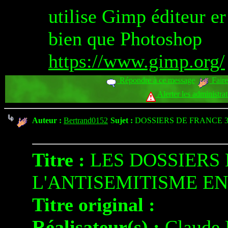
utilise Gimp éditeur er
bien que Photoshop
https://www.gimp.org/
Répondre à ce message
Faire
Alerter les administra
Auteur :
Bertrand0152
Sujet :
DOSSIERS DE FRANCE 3
Titre :
LES DOSSIERS 
L'ANTISEMITISME E
Titre original :
Réalisateur(s) :
Claud