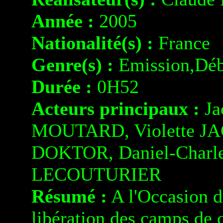
Année :
2005
Nationalité(s) :
France
Genre(s) :
Emission,Déb
Durée :
0H52
Acteurs principaux :
Ja
MOUTARD, Violette J
DOKTOR, Daniel-Charl
LECOUTURIER
Résumé :
A l'Occasion d
libération des camps de c