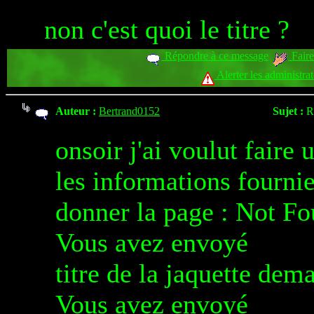
non c'est quoi le titre ?
Répondre à ce message
Faire
Alerter les administra
Auteur :
Bertrand0152
Sujet :
R
onsoir j'ai voulut faire
les informations fournie
donner la page : Not Fo
Vous avez envoyé
titre de la jaquette dem
Vous avez envoyé