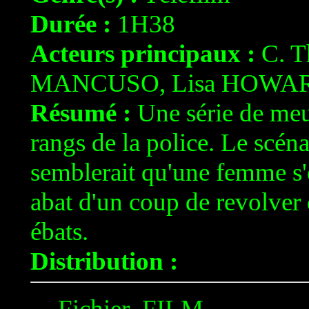
Durée :
1H38
Acteurs principaux :
C. T
MANCUSO, Lisa HOWA
Résumé :
Une série de meur
rangs de la police. Le scéna
semblerait qu'une femme s'e
abat d'un coup de revolver 
ébats.
Distribution :
Fichier .FILM