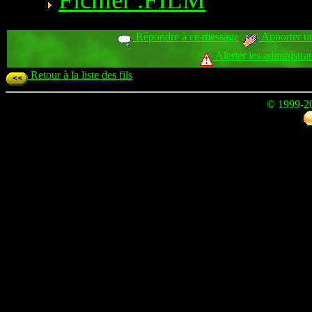
Répondre à ce message
Apporter un
Alerter les administra
Retour à la liste des fils
© 1999-2