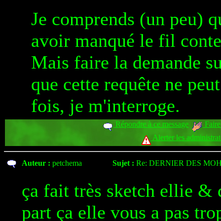
Je comprends (un peu) q
avoir manqué le fil conte
Mais faire la demande sur
que cette requête ne peut 
fois, je m'interroge.
Répondre à ce message
Faire
Alerter les administra
Auteur :
petchema
Sujet :
Re: DERNIER DES MOH
ça fait très sketch ellie &
part ça elle vous a pas tro