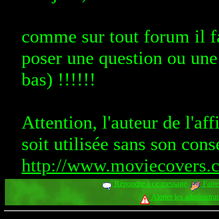
comme sur tout forum il fa
poser une question ou une
bas) !!!!!!
Attention, l'auteur de l'af
soit utilisée sans son con
http://www.moviecovers.c
Répondre à ce message
Faire
Alerter les administra