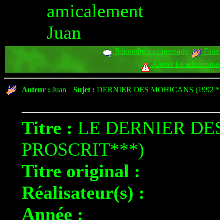
amicalement
Juan
Répondre à ce message
Faire
Alerter les administra
Auteur :
Juan
Sujet :
DERNIER DES MOHICANS (1992 *
Titre :
LE DERNIER DES
PROSCRIT***)
Titre original :
Réalisateur(s) :
Année :