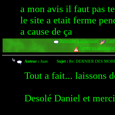
a mon avis il faut pas te
le site a etait ferme pe
a cause de ça
Répondre à ce message
Faire
Alerter les administra
Auteur :
Juan
Sujet :
Re: DERNIER DES MOHI
Tout a fait... laissons d
Desolé Daniel et merci 