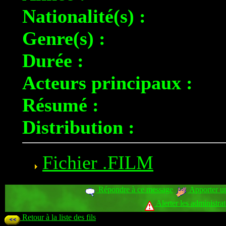
Nationalité(s) :
Genre(s) :
Durée :
Acteurs principaux :
Résumé :
Distribution :
Fichier .FILM
Répondre à ce message
Apporter un
Alerter les administra
Retour à la liste des fils