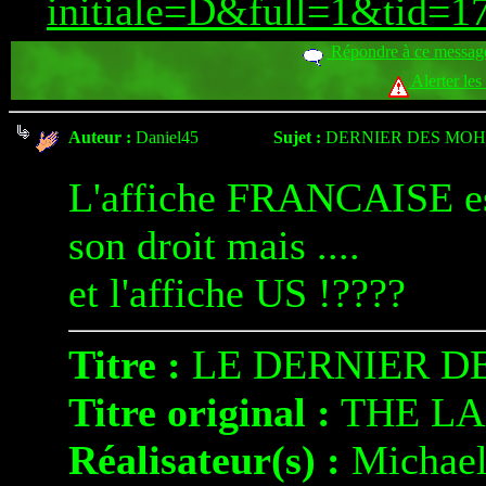
initiale=D&full=1&tid
Répondre à ce messag
Alerter les
Auteur :
Daniel45
Sujet :
DERNIER DES MOHI
L'affiche FRANCAISE est 
son droit mais ....
et l'affiche US !????
Titre :
LE DERNIER D
Titre original :
THE LA
Réalisateur(s) :
Michae