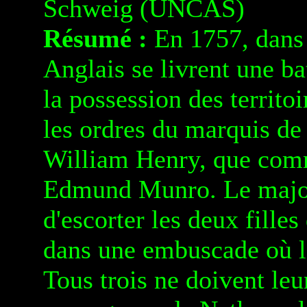
Schweig (UNCAS)
Résumé :
En 1757, dans 
Anglais se livrent une ba
la possession des territo
les ordres du marquis de
William Henry, que comm
Edmund Munro. Le majo
d'escorter les deux filles
dans une embuscade où l
Tous trois ne doivent leur