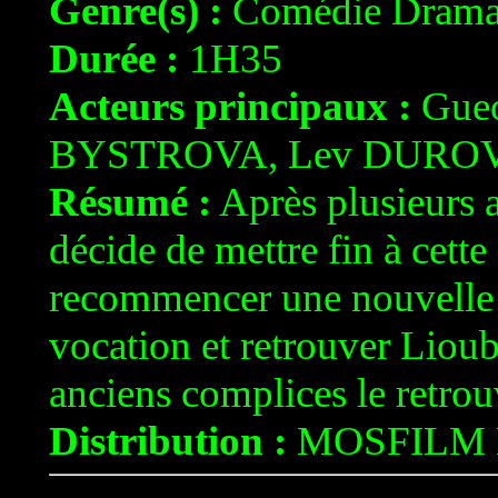
Genre(s) :
Comédie Drama
Durée :
1H35
Acteurs principaux :
Gueo
BYSTROVA, Lev DURO
Résumé :
Après plusieurs 
décide de mettre fin à cette
recommencer une nouvelle vi
vocation et retrouver Liou
anciens complices le retrouve
Distribution :
MOSFILM E