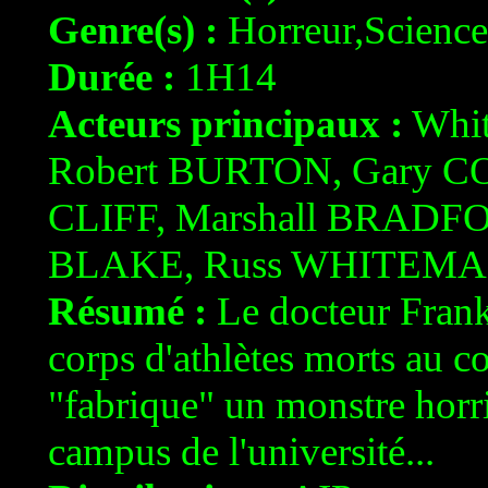
Genre(s) :
Horreur,Science
Durée :
1H14
Acteurs principaux :
Whit
Robert BURTON, Gary C
CLIFF, Marshall BRADFO
BLAKE, Russ WHITEM
Résumé :
Le docteur Frank
corps d'athlètes morts au co
"fabrique" un monstre horri
campus de l'université...