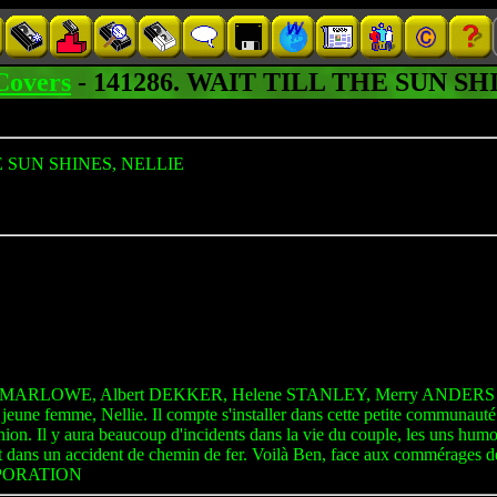
Covers
- 141286. WAIT TILL THE SUN S
E SUN SHINES, NELLIE
 MARLOWE, Albert DEKKER, Helene STANLEY, Merry ANDERS
une femme, Nellie. Il compte s'installer dans cette petite communauté et
 union. Il y aura beaucoup d'incidents dans la vie du couple, les uns humor
rt dans un accident de chemin de fer. Voilà Ben, face aux commérages des 
PORATION