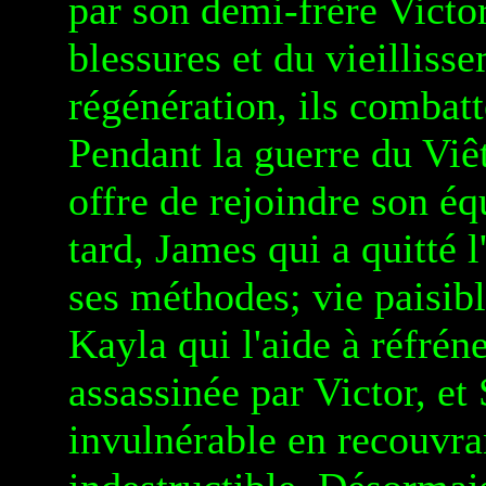
par son demi-frère Victor
blessures et du vieilliss
régénération, ils combatt
Pendant la guerre du Viê
offre de rejoindre son é
tard, James qui a quitté 
ses méthodes; vie paisi
Kayla qui l'aide à réfréne
assassinée par Victor, et
invulnérable en recouvra