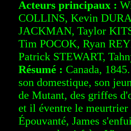
Acteurs principaux :
Wi
COLLINS, Kevin DURA
JACKMAN, Taylor KI
Tim POCOK, Ryan REY
Patrick STEWART, Tah
Résumé :
Canada, 1845. 
son domestique, son jeun
de Mutant, des griffes d'
et il éventre le meurtrier 
Épouvanté, James s'enfuit