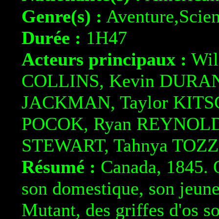
Genre(s) :
Aventure,Scien
Durée :
1H47
Acteurs principaux :
Wil
COLLINS, Kevin DURAN
JACKMAN, Taylor KIT
POCOK, Ryan REYNOLDS
STEWART, Tahnya TOZZ
Résumé :
Canada, 1845. Q
son domestique, son jeune
Mutant, des griffes d'os so