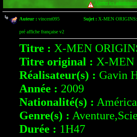
Alerter les administra
Auteur :
vincent095
Sujet :
X-MEN ORIGINS
pré affiche française v2
Titre :
X-MEN ORIGIN
Titre original :
X-MEN 
Réalisateur(s) :
Gavin 
Année :
2009
Nationalité(s) :
América
Genre(s) :
Aventure,Scie
Durée :
1H47