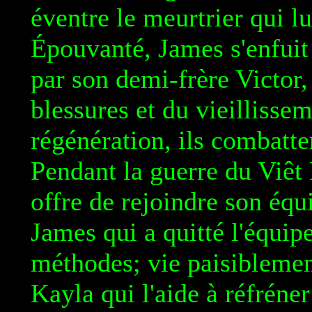
éventre le meurtrier qui lu
Épouvanté, James s'enfuit à
par son demi-frère Victor,
blessures et du vieillisse
régénération, ils combatte
Pendant la guerre du Viêt
offre de rejoindre son équ
James qui a quitté l'équip
méthodes; vie paisibleme
Kayla qui l'aide à réfréner