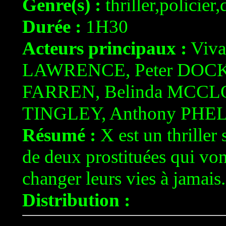
Genre(s) :
thriller,policier
Durée :
1H30
Acteurs principaux :
Viva
LAWRENCE, Peter DOCKE
FARREN, Belinda MCCLO
TINGLEY, Anthony PH
Résumé :
X est un thriller 
de deux prostituées qui von
changer leurs vies à jamais.
Distribution :