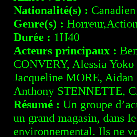
Nationalité(s) :
Canadien
Genre(s) :
Horreur,Actio
Durée :
1H40
Acteurs principaux :
Ben
CONVERY, Alessia Yok
Jacqueline MORE, Aida
Anthony STENNETTE, Ch
Résumé :
Un groupe d’acti
un grand magasin, dans le
environnemental. Ils ne v