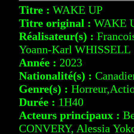
Titre :
WAKE UP
Titre original :
WAKE 
Réalisateur(s) :
Franco
Yoann-Karl WHISSELL
Année :
2023
Nationalité(s) :
Canadie
Genre(s) :
Horreur,Acti
Durée :
1H40
Acteurs principaux :
Be
CONVERY, Alessia Yo