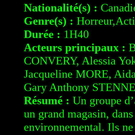
Nationalité(s) :
Canadi
Genre(s) :
Horreur,Act
Durée :
1H40
Acteurs principaux :
B
CONVERY, Alessia Y
Jacqueline MORE, Ai
Gary Anthony STENNE
Résumé :
Un groupe d’ac
un grand magasin, dans 
environnemental. Ils n