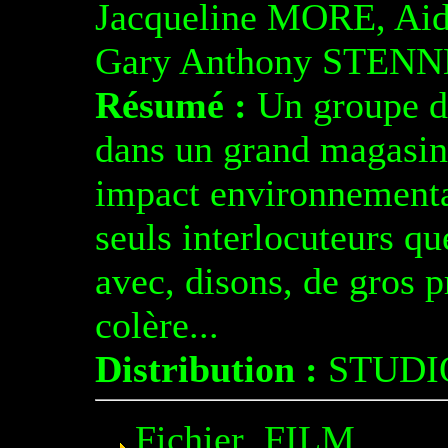
Jacqueline MORE, A
Gary Anthony STENN
Résumé :
Un groupe d’a
dans un grand magasin,
impact environnementa
seuls interlocuteurs qu
avec, disons, de gros 
colère...
Distribution :
STUDI
Fichier .FILM