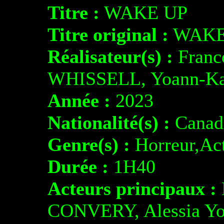
Titre :
WAKE UP
Titre original :
WAKE
Réalisateur(s) :
Franc
WHISSELL, Yoann-K
Année :
2023
Nationalité(s) :
Canad
Genre(s) :
Horreur,Ac
Durée :
1H40
Acteurs principaux :
CONVERY, Alessia 