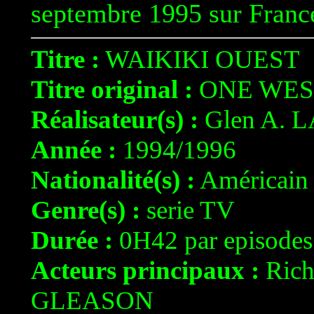
septembre 1995 sur France
Titre :
WAIKIKI OUEST
Titre original :
ONE WES
Réalisateur(s) :
Glen A. 
Année :
1994/1996
Nationalité(s) :
Américain
Genre(s) :
serie TV
Durée :
0H42 par episodes
Acteurs principaux :
Rich
GLEASON