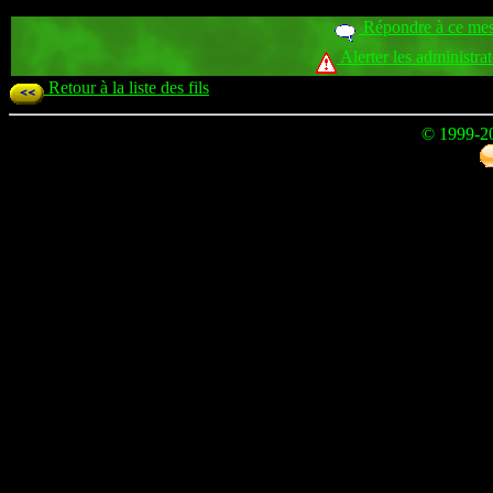
Répondre à ce me
Alerter les administra
Retour à la liste des fils
© 1999-2