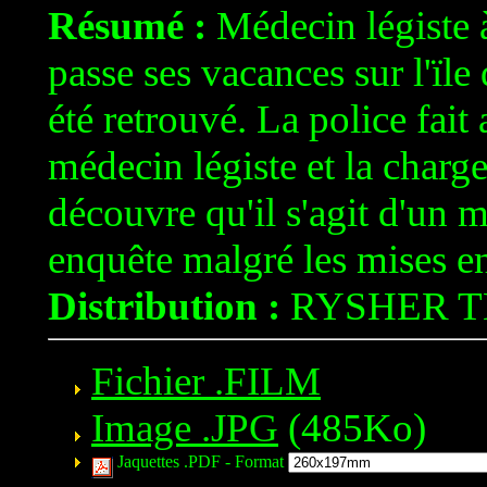
Résumé :
Médecin légiste 
passe ses vacances sur l'ïle
été retrouvé. La police fait
médecin légiste et la charge
découvre qu'il s'agit d'un 
enquête malgré les mises e
Distribution :
RYSHER T
Fichier .FILM
Image .JPG
(485Ko)
Jaquettes .PDF -
Format