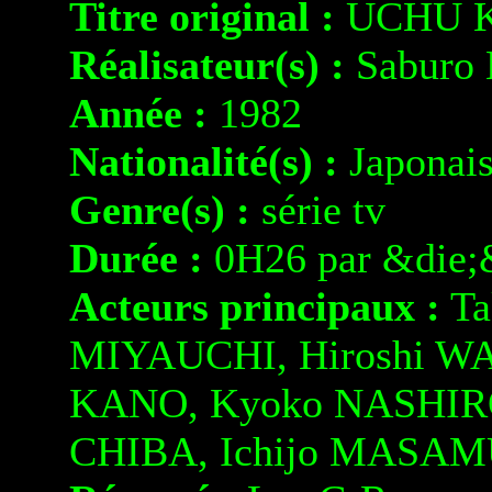
Titre original :
UCHU K
Réalisateur(s) :
Saburo
Année :
1982
Nationalité(s) :
Japonai
Genre(s) :
série tv
Durée :
0H26 par &die;
Acteurs principaux :
Ta
MIYAUCHI, Hiroshi WA
KANO, Kyoko NASHIRO
CHIBA, Ichijo MASAM