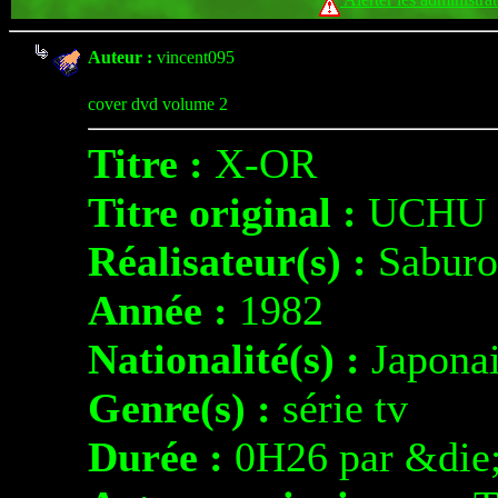
Auteur :
vincent095
cover dvd volume 2
Titre :
X-OR
Titre original :
UCHU 
Réalisateur(s) :
Sabur
Année :
1982
Nationalité(s) :
Japona
Genre(s) :
série tv
Durée :
0H26 par &die;