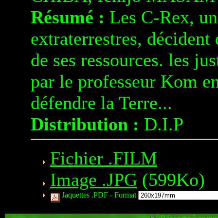
Résumé :
Les C-Rex, une
extraterrestres, décident
de ses ressources. les ju
par le professeur Kom en
défendre la Terre...
Distribution :
D.I.P
Fichier .FILM
Image .JPG
(599Ko)
Jaquettes .PDF -
Format