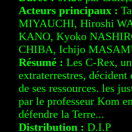
Acteurs principaux :
Ta
MIYAUCHI, Hiroshi WA
KANO, Kyoko NASHIRO
CHIBA, Ichijo MASAM
Résumé :
Les C-Rex, une
extraterrestres, décident
de ses ressources. les ju
par le professeur Kom en
défendre la Terre...
Distribution :
D.I.P