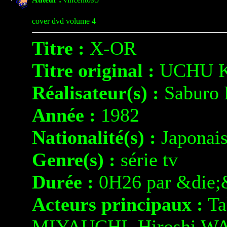
cover dvd volume 4
Titre :
X-OR
Titre original :
UCHU K
Réalisateur(s) :
Saburo
Année :
1982
Nationalité(s) :
Japonai
Genre(s) :
série tv
Durée :
0H26 par &die;
Acteurs principaux :
Ta
MIYAUCHI, Hiroshi WA