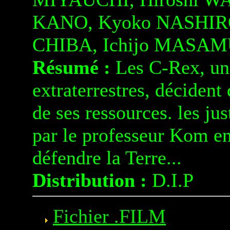
KANO, Kyoko NASHIRO
CHIBA, Ichijo MASAM
Résumé :
Les C-Rex, une
extraterrestres, décident
de ses ressources. les ju
par le professeur Kom en
défendre la Terre...
Distribution :
D.I.P
Fichier .FILM