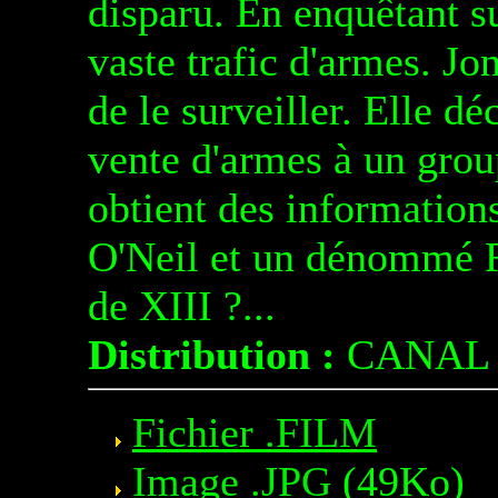
disparu. En enquêtant su
vaste trafic d'armes. Jo
de le surveiller. Elle dé
vente d'armes à un group
obtient des informations
O'Neil et un dénommé Ry
de XIII ?...
Distribution :
CANAL 
Fichier .FILM
Image .JPG
(49Ko)