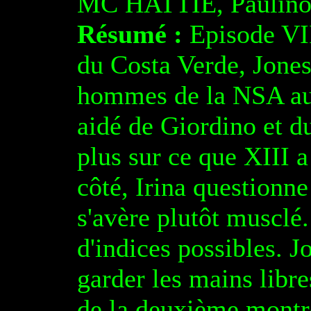
MC HATTIE, Paulin
Résumé :
Episode VI
du Costa Verde, Jones 
hommes de la NSA aup
aidé de Giordino et d
plus sur ce que XIII 
côté, Irina questionne
s'avère plutôt musclé.
d'indices possibles. J
garder les mains libre
de la deuxième montre