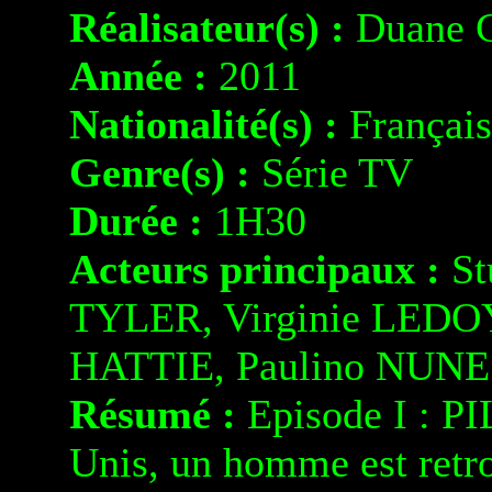
Réalisateur(s) :
Duane 
Année :
2011
Nationalité(s) :
Français
Genre(s) :
Série TV
Durée :
1H30
Acteurs principaux :
St
TYLER, Virginie LEDO
HATTIE, Paulino NUNE
Résumé :
Episode I : PIL
Unis, un homme est retro