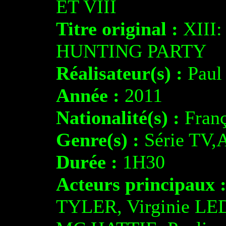
ET VIII
Titre original :
XIII
HUNTING PARTY
Réalisateur(s) :
Paul
Année :
2011
Nationalité(s) :
Franç
Genre(s) :
Série TV,A
Durée :
1H30
Acteurs principaux 
TYLER, Virginie LE