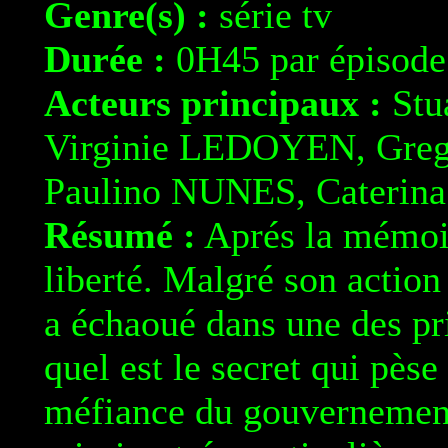
Genre(s) :
série tv
Durée :
0H45 par épisode
Acteurs principaux :
Stu
Virginie LEDOYEN, Gre
Paulino NUNES, Cateri
Résumé :
Aprés la mémoire
liberté. Malgré son action
a échaoué dans une des pr
quel est le secret qui pèse
méfiance du gouvernement 