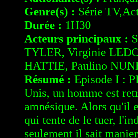
Genre(s) :
Série TV,Act
Durée :
1H30
Acteurs principaux :
S
TYLER, Virginie LED
HATTIE, Paulino NUN
Résumé :
Episode I : PI
Unis, un homme est retr
amnésique. Alors qu'il
qui tente de le tuer, l'
seulement il sait manier