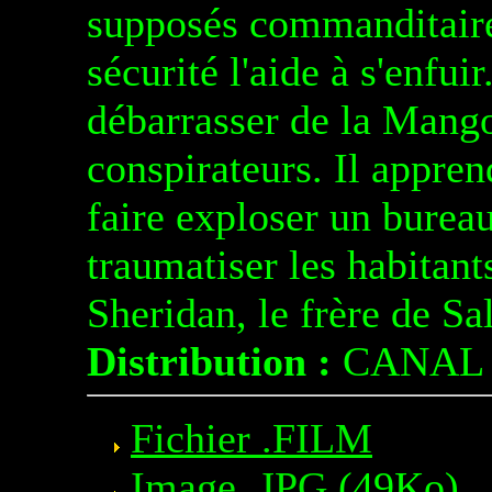
supposés commanditaire
sécurité l'aide à s'enfui
débarrasser de la Mang
conspirateurs. Il appren
faire exploser un burea
traumatiser les habitant
Sheridan, le frère de Sal
Distribution :
CANAL 
Fichier .FILM
Image .JPG
(49Ko)