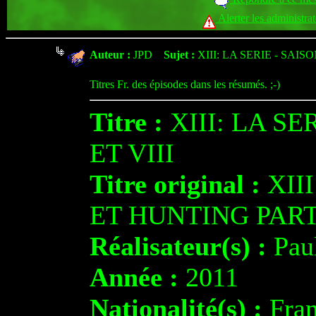
Alerter les administra
Auteur :
JPD
Sujet :
XIII: LA SERIE - SAISO
Titres Fr. des épisodes dans les résumés. ;-)
Titre :
XIII: LA SE
ET VIII
Titre original :
XII
ET HUNTING PAR
Réalisateur(s) :
Pau
Année :
2011
Nationalité(s) :
Fran