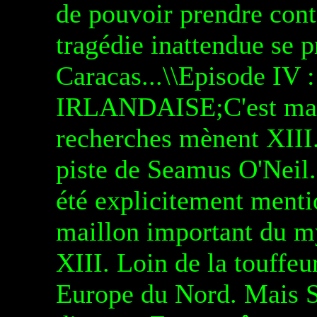
de pouvoir prendre cont
tragédie inattendue se p
Caracas...\\Episode I
IRLANDAISE;C'est main
recherches mènent XIII.
piste de Seamus O'Neil
été explicitement ment
maillon important du my
XIII. Loin de la touffeu
Europe du Nord. Mais 