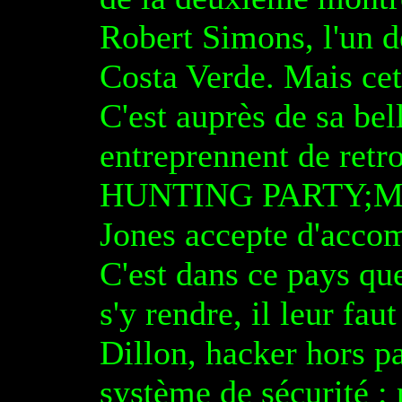
Robert Simons, l'un 
Costa Verde. Mais cet
C'est auprès de sa bel
entreprennent de retro
HUNTING PARTY;Mise 
Jones accepte d'acco
C'est dans ce pays qu
s'y rendre, il leur fau
Dillon, hacker hors pa
système de sécurité : 