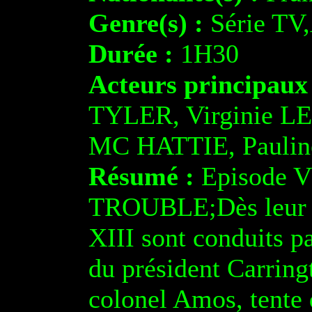
Genre(s) :
Série TV,
Durée :
1H30
Acteurs principaux
TYLER, Virginie L
MC HATTIE, Pauli
Résumé :
Episode 
TROUBLE;Dès leur re
XIII sont conduits 
du président Carring
colonel Amos, tente 