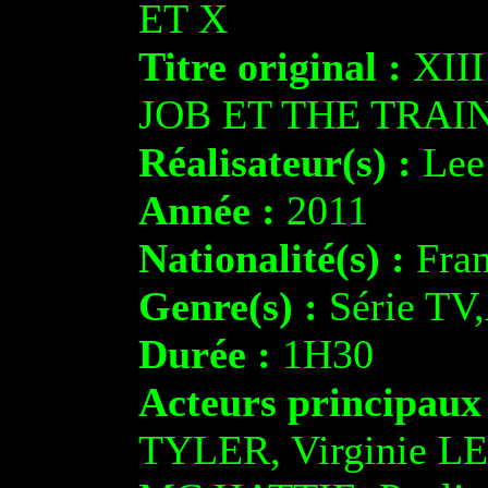
ET X
Titre original :
XIII
JOB ET THE TRAI
Réalisateur(s) :
Lee
Année :
2011
Nationalité(s) :
Fran
Genre(s) :
Série TV,
Durée :
1H30
Acteurs principaux
TYLER, Virginie L