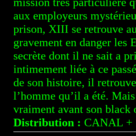
mission trés particulière 
aux employeurs mystérie
prison, XIII se retrouve 
gravement en danger les E
secrète dont il ne sait a pr
intimement liée à ce pass
de son histoire, il retrouv
l’homme qu’il a été. Mais
vraiment avant son black 
Distribution :
CANAL +