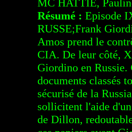
MC HATTIE, Pauli
Résumé :
Episode 
RUSSE;Frank Giordin
Amos prend le contrô
CIA. De leur côté, XI
Giordino en Russie. 
documents classés to
sécurisé de la Russi
sollicitent l'aide d'u
de Dillon, redoutabl