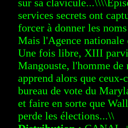
sur sa clavicule...\\\\E
services secrets ont captu
forcer à donner les noms
Mais l'Agence nationale de
Une fois libre, XIII parv
Mangouste, l'homme de m
apprend alors que ceux-c
bureau de vote du Maryla
et faire en sorte que Wall
perde les élections...\\