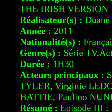
THE IRISH VERSION
Réalisateur(s) :
Duane
Année :
2011
Nationalité(s) :
Françai
Genre(s) :
Série TV,Act
Durée :
1H30
Acteurs principaux :
S
TYLER, Virginie LED
HATTIE, Paulino NUN
Résumé :
Episode III 