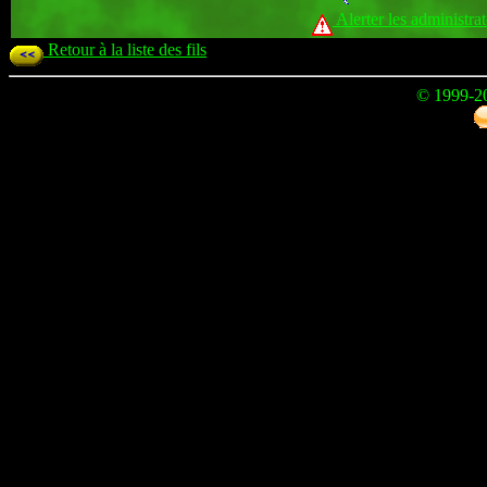
Alerter les administra
Retour à la liste des fils
© 1999-2