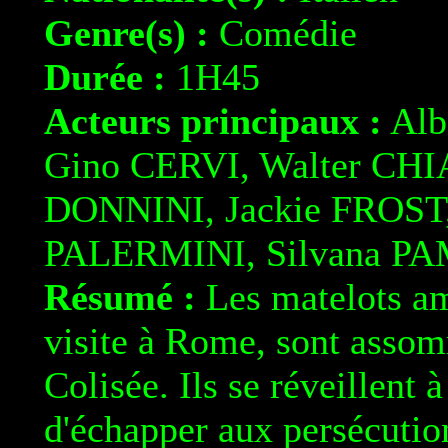
Genre(s) :
Comédie
Durée :
1H45
Acteurs principaux :
Alb
Gino CERVI, Walter CHI
DONNINI, Jackie FROST
PALERMINI, Silvana P
Résumé :
Les matelots am
visite à Rome, sont assom
Colisée. Ils se réveillent 
d'échapper aux persécution