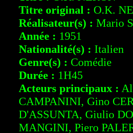
Titre original :
O.K. N
Réalisateur(s) :
Mario 
Année :
1951
Nationalité(s) :
Italien
Genre(s) :
Comédie
Durée :
1H45
Acteurs principaux :
Al
CAMPANINI, Gino CERV
D'ASSUNTA, Giulio DON
MANGINI, Piero PALE