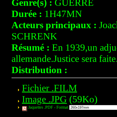
Genre(s) :
GUERRE
Durée :
1H47MN
Acteurs principaux :
Joac
SCHRENK
Résumé :
En 1939,un adjuda
allemande.Justice sera faite
Distribution :
Fichier .FILM
Image .JPG
(59Ko)
Jaquettes .PDF -
Format