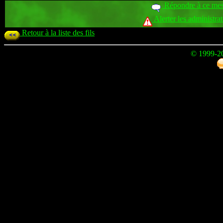
Répondre à ce me
Alerter les administra
Retour à la liste des fils
© 1999-2