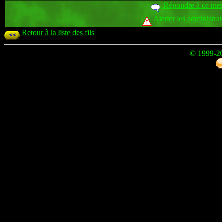
Répondre à ce me
Alerter les administra
Retour à la liste des fils
© 1999-2