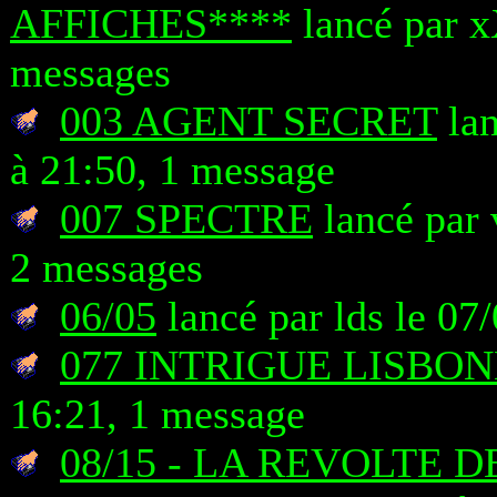
AFFICHES****
lancé par x
messages
003 AGENT SECRET
lan
à 21:50, 1 message
007 SPECTRE
lancé par 
2 messages
06/05
lancé par lds le 07
077 INTRIGUE LISBO
16:21, 1 message
08/15 - LA REVOLTE 