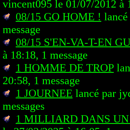
vincent095 le 01/07/2012 à 
08/15 GO HOME !
lancé 
message
08/15 S'EN-VA-T-EN G
à 18:18, 1 message
1 HOMME DE TROP
lan
20:58, 1 message
1 JOURNEE
lancé par jy
messages
1 MILLIARD DANS UN