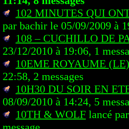
11:14, 8 messages
102 MINUTES QUI O
par bachir le 05/09/2009 à 
108 – CUCHILLO DE P
23/12/2010 à 19:06, 1 mess
10EME ROYAUME (LE
22:58, 2 messages
10H30 DU SOIR EN ET
08/09/2010 à 14:24, 5 mess
10TH & WOLF
lancé par
message