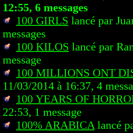
12:55, 6 messages
100 GIRLS
lancé par Jua
messages
100 KILOS
lancé par Ram
message
100 MILLIONS ONT D
11/03/2014 à 16:37, 4 mess
100 YEARS OF HORRO
22:53, 1 message
100% ARABICA
lancé pa