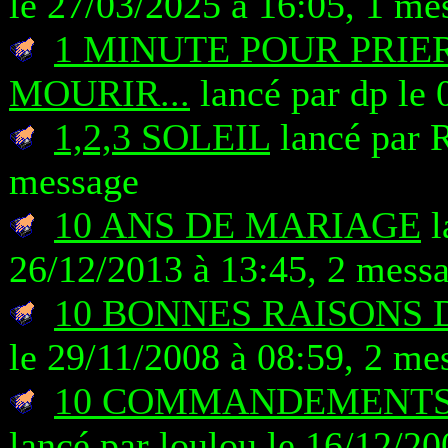
le 27/03/2025 à 16:05, 1 me
1 MINUTE POUR PRIER
MOURIR...
lancé par dp le 
1,2,3 SOLEIL
lancé par 
message
10 ANS DE MARIAGE
l
26/12/2013 à 13:45, 2 mess
10 BONNES RAISONS 
le 29/11/2008 à 08:59, 2 me
10 COMMANDEMENTS (
lancé par loulou le 16/12/2