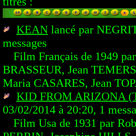
titres :
KEAN
lancé par NEGRITO
messages
Film Français de 1949 pa
BRASSEUR, Jean TEMER
Maria CASARES, Jean TO
KID FROM ARIZONA (
03/02/2014 à 20:20, 1 mess
Film Usa de 1931 par Rob