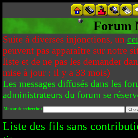
Forum 
Suite à diverses injonctions, un
ce
peuvent pas apparaître sur notre si
liste et de ne pas les demander da
mise à jour : il y a 33 mois)
Les messages diffusés dans les for
administrateurs du forum se réserv
Moteur de recherche :
Liste des fils sans contribut