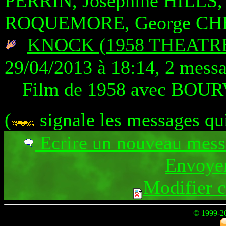
PERRIN, Josephine HILLS
ROQUEMORE, George CH
KNOCK (1958 THEATR
29/04/2013 à 18:14, 2 mess
Film de 1958 avec BOUR
(
signale les messages qu
Ecrire un nouveau mes
Envoyer
Modifier 
© 1999-2