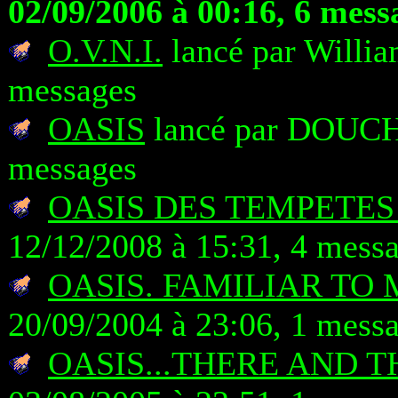
02/09/2006 à 00:16, 6 mess
O.V.N.I.
lancé par Willia
messages
OASIS
lancé par DOUCHK
messages
OASIS DES TEMPETES 
12/12/2008 à 15:31, 4 mess
OASIS. FAMILIAR TO 
20/09/2004 à 23:06, 1 mess
OASIS...THERE AND 