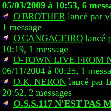
05/03/2009 à 10:53, 6 mess
O'BROTHER
lancé par v
1 message
O'CANGACEIRO
lancé p
10:19, 1 message
O-TOWN LIVE FROM 
06/11/2004 à 00:25, 1 mess
O.K. NERON
lancé par 
20:52, 2 messages
O.S.S.117 N'EST PAS