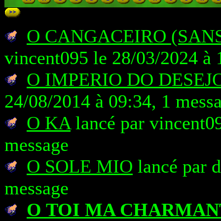
O CANGACEIRO (SANS 
vincent095 le 28/03/2024 à 
O IMPERIO DO DESEJ
24/08/2014 à 09:34, 1 mess
O KA
lancé par vincent09
message
O SOLE MIO
lancé par d
message
O TOI MA CHARMAN