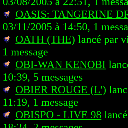
03/08/2005 à 22:51, 1 mess
OASIS: TANGERINE 
03/11/2005 à 14:50, 1 mess
OATH (THE)
lancé par v
1 message
OBI-WAN KENOBI
lanc
10:39, 5 messages
OBIER ROUGE (L')
lanc
11:19, 1 message
OBISPO - LIVE 98
lancé
18:24, 2 messages