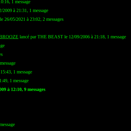
10:16, 1 message
02/2009 à 21:31, 1 message
 26/05/2021 à 23:02, 2 messages
 BROOZE
lancé par THE BEAST le 12/09/2006 à 21:18, 1 message
age
es
1 message
à 15:43, 1 message
1:49, 1 message
009 à 12:10, 9 messages
 message