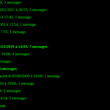
09, 3 messages
1/02/2011 à 20:55, 2 messages
9 à 15:45, 1 message
2001 à 12:54, 1 message
17:55, 1 message
0/12/2010 à 14:03, 7 messages
à 10:06, 4 messages
essages
8 messages
achir le 05/09/2009 à 19:09, 1 message
010 à 19:06, 1 message
8, 2 messages
14:24, 5 messages
sage