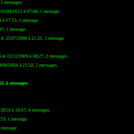
, 2 messages
 01/04/2023 à 07:48, 1 message
0 à 17:53, 1 message
07, 1 message
 le 25/07/2008 à 21:25, 1 message
5 le 22/11/2009 à 08:27, 2 messages
9/04/2014 à 21:32, 2 messages
55, 6 messages
3/2014 à 16:37, 4 messages
:53, 1 message
1 message