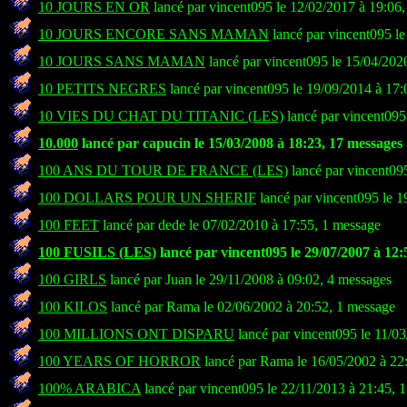
10 JOURS EN OR
lancé par vincent095 le 12/02/2017 à 19:06
10 JOURS ENCORE SANS MAMAN
lancé par vincent095 le
10 JOURS SANS MAMAN
lancé par vincent095 le 15/04/202
10 PETITS NEGRES
lancé par vincent095 le 19/09/2014 à 17:
10 VIES DU CHAT DU TITANIC (LES)
lancé par vincent095
10.000
lancé par capucin le 15/03/2008 à 18:23, 17 messages
100 ANS DU TOUR DE FRANCE (LES)
lancé par vincent09
100 DOLLARS POUR UN SHERIF
lancé par vincent095 le 1
100 FEET
lancé par dede le 07/02/2010 à 17:55, 1 message
100 FUSILS (LES)
lancé par vincent095 le 29/07/2007 à 12:
100 GIRLS
lancé par Juan le 29/11/2008 à 09:02, 4 messages
100 KILOS
lancé par Rama le 02/06/2002 à 20:52, 1 message
100 MILLIONS ONT DISPARU
lancé par vincent095 le 11/0
100 YEARS OF HORROR
lancé par Rama le 16/05/2002 à 22
100% ARABICA
lancé par vincent095 le 22/11/2013 à 21:45, 