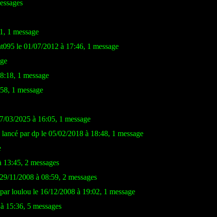
messages
21, 1 message
nt095 le 01/07/2012 à 17:46, 1 message
age
18:18, 1 message
:58, 1 message
27/03/2025 à 16:05, 1 message
lancé par dp le 05/02/2018 à 18:48, 1 message
e
 13:45, 2 messages
 29/11/2008 à 08:59, 2 messages
par loulou le 16/12/2008 à 19:02, 1 message
 à 15:36, 5 messages