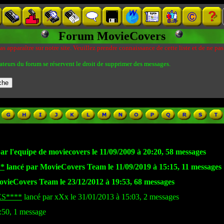
Forum MovieCovers
s apparaître sur notre site. Veuillez prendre connaissance de cette liste et de ne pas
ateurs du forum se réservent le droit de supprimer des messages.
ar l'equipe de moviecovers le 11/09/2009 à 20:20, 58 messages
**
lancé par MovieCovers Team le 11/09/2019 à 15:15, 11 messages
vieCovers Team le 23/12/2012 à 19:53, 68 messages
S****
lancé par xXx le 31/01/2013 à 15:03, 2 messages
:50, 1 message