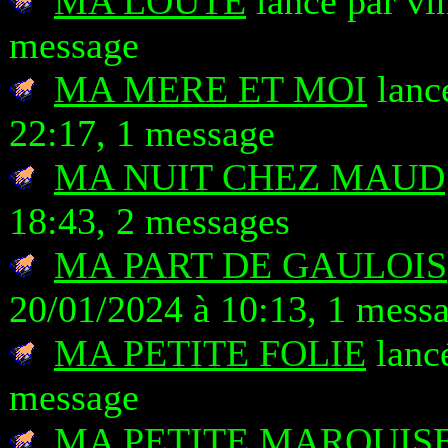
MA LOUTE
lancé par vi
message
MA MERE ET MOI
lanc
22:17, 1 message
MA NUIT CHEZ MAUD
18:43, 2 messages
MA PART DE GAULOIS
20/01/2024 à 10:13, 1 mess
MA PETITE FOLIE
lancé
message
MA PETITE MARQUIS