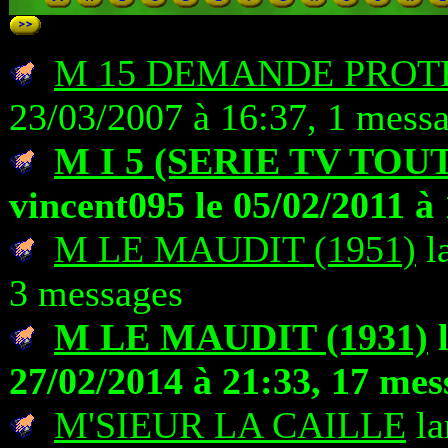
M 15 DEMANDE PROT
23/03/2007 à 16:37, 1 mess
M I 5 (SERIE TV TOU
vincent095 le 05/02/2011 à
M LE MAUDIT (1951)
la
3 messages
M LE MAUDIT (1931)
l
27/02/2014 à 21:33, 17 mes
M'SIEUR LA CAILLE
la