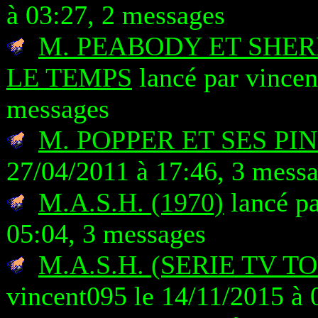
à 03:27, 2 messages
M. PEABODY ET SHER
LE TEMPS
lancé par vincen
messages
M. POPPER ET SES PI
27/04/2011 à 17:46, 3 mess
M.A.S.H. (1970)
lancé pa
05:04, 3 messages
M.A.S.H. (SERIE TV T
vincent095 le 14/11/2015 à 