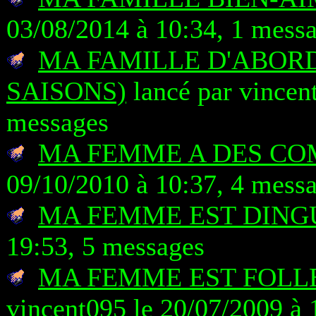
03/08/2014 à 10:34, 1 mess
MA FAMILLE D'ABORD
SAISONS)
lancé par vincen
messages
MA FEMME A DES CO
09/10/2010 à 10:37, 4 mess
MA FEMME EST DING
19:53, 5 messages
MA FEMME EST FOLLE
vincent095 le 20/07/2009 à 