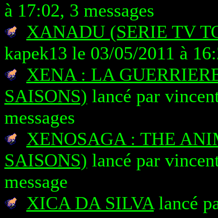
à 17:02, 3 messages
XANADU (SERIE TV T
kapek13 le 03/05/2011 à 16
XENA : LA GUERRIERE
SAISONS)
lancé par vincen
messages
XENOSAGA : THE ANI
SAISONS)
lancé par vincen
message
XICA DA SILVA
lancé pa