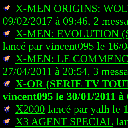
X-MEN ORIGINS: WO
09/02/2017 à 09:46, 2 mess
X-MEN: EVOLUTION (
lancé par vincent095 le 16/
X-MEN: LE COMMEN
27/04/2011 à 20:54, 3 mess
X-OR (SERIE TV TOU
vincent095 le 30/01/2011 à
X2000
lancé par yalh le 
X3 AGENT SPECIAL
lan