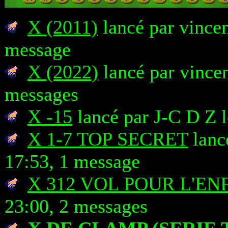
X (2011)
lancé par vincen
message
X (2022)
lancé par vincen
messages
X -15
lancé par J-C D Z 
X 1-7 TOP SECRET
lanc
17:53, 1 message
X 312 VOL POUR L'EN
23:00, 2 messages