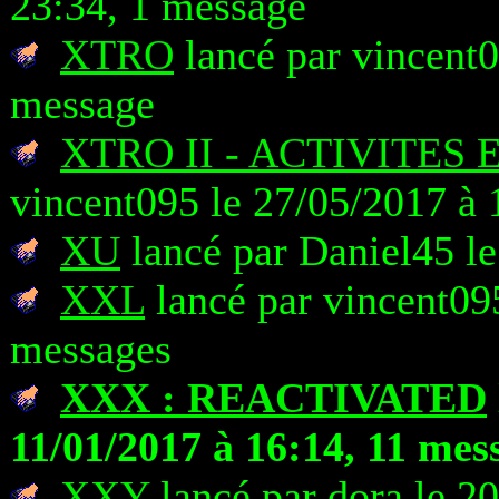
23:34, 1 message
XTRO
lancé par vincent0
message
XTRO II - ACTIVITES
vincent095 le 27/05/2017 à 
XU
lancé par Daniel45 le
XXL
lancé par vincent095
messages
XXX : REACTIVATED
11/01/2017 à 16:14, 11 mes
XXY
lancé par dora le 2