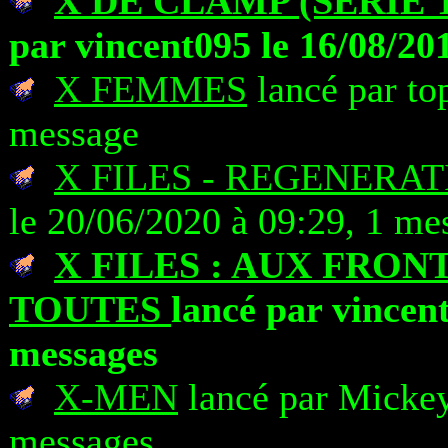
X DE CLAMP (SERIE 
par vincent095 le 16/08/20
X FEMMES
lancé par to
message
X FILES - REGENERAT
le 20/06/2020 à 09:29, 1 me
X FILES : AUX FRON
TOUTES
lancé par vincent
messages
X-MEN
lancé par Mickey
messages