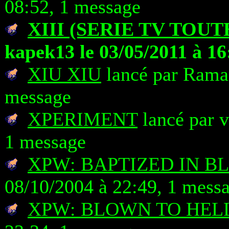
08:52, 1 message
XIII (SERIE TV TOUT
kapek13 le 03/05/2011 à 16
XIU XIU
lancé par Rama 
message
XPERIMENT
lancé par v
1 message
XPW: BAPTIZED IN B
08/10/2004 à 22:49, 1 mess
XPW: BLOWN TO HEL