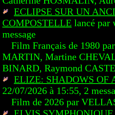
Catherine HOSMALIN, Aur
ECLIPSE SUR UN ANC
COMPOSTELLE
lancé par 
message
Film Français de 1980 pa
MARTIN, Martine CHEVAL
BINARD, Raymond CAST
ELIZE: SHADOWS OF
22/07/2026 à 15:55, 2 mess
Film de 2026 par VELLA
ELVIS SYMPHONIQUE