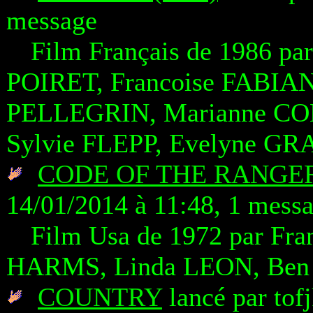
message
Film Français de 1986 pa
POIRET, Francoise FABIAN
PELLEGRIN, Marianne CO
Sylvie FLEPP, Evelyne G
CODE OF THE RANGERS
14/01/2014 à 11:48, 1 mess
Film Usa de 1972 par Fr
HARMS, Linda LEON, Be
COUNTRY
lancé par tof