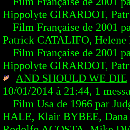
Film Française de 2001 p
Hippolyte GIRARDOT, Pat
Film Française de 2001 p
Patrick CATALIFO, Helen
Film Française de 2001 p
Hippolyte GIRARDOT, Pat
AND SHOULD WE DIE
10/01/2014 à 21:44, 1 mess
Film Usa de 1966 par J
HALE, Klair BYBEE, Dan
Rodolfo ACOSTA, Mike D