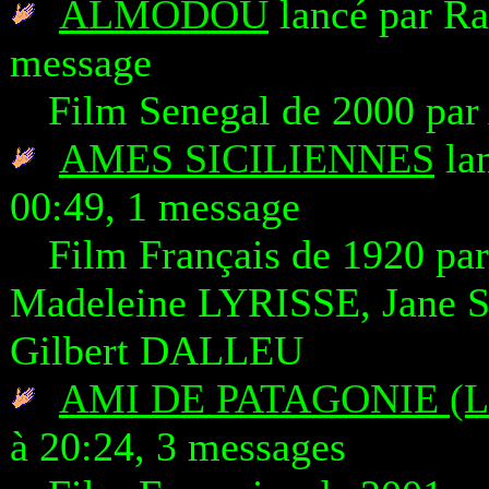
ALMODOU
lancé par Ra
message
Film Senegal de 2000 p
AMES SICILIENNES
lan
00:49, 1 message
Film Français de 1920 p
Madeleine LYRISSE, Jane
Gilbert DALLEU
AMI DE PATAGONIE (L
à 20:24, 3 messages