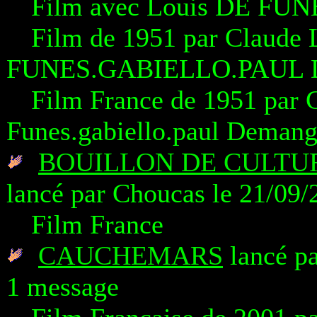
Film avec Louis DE FUN
Film de 1951 par Claud
FUNES.GABIELLO.PAUL
Film France de 1951 par
Funes.gabiello.paul Dema
BOUILLON DE CULTU
lancé par Choucas le 21/09/
Film France
CAUCHEMARS
lancé pa
1 message