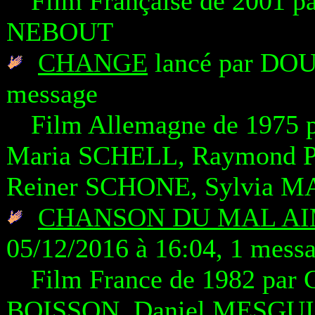
Film Française de 2001 p
NEBOUT
CHANGE
lancé par DOU
message
Film Allemagne de 1975
Maria SCHELL, Raymond
Reiner SCHONE, Sylvia 
CHANSON DU MAL AI
05/12/2016 à 16:04, 1 mess
Film France de 1982 par 
BOISSON, Daniel MESGU