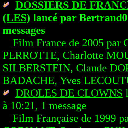
DOSSIERS DE FRANCE
(LES)
lancé par Bertrand01
messages
Film France de 2005 par
PERROTTE, Charlotte MOU
SILBERSTEIN, Claude DOK
BADACHE, Yves LECOUT
DROLES DE CLOWNS
l
à 10:21, 1 message
Film Française de 1999 pa