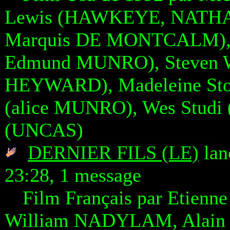
Lewis (HAWKEYE, NATHANA
Marquis DE MONTCALM), M
Edmund MUNRO), Steven Wa
HEYWARD), Madeleine Sto
(alice MUNRO), Wes Studi
(UNCAS)
DERNIER FILS (LE)
lan
23:28, 1 message
Film Français par Etien
William NADYLAM, Alain 