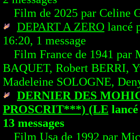
Film de 2025 par Celin
DEPART A ZERO
lancé p
16:20, 1 message
Film France de 1941 par
BAQUET, Robert BERRI, 
Madeleine SOLOGNE, Den
DERNIER DES MOHIC
PROSCRIT***) (LE
lancé 
13 messages
Film Usa de 1992 par Mi