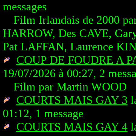
messages
Film Irlandais de 2000 p
HARROW, Des CAVE, Gary
Pat LAFFAN, Laurence K
COUP DE FOUDRE A P
19/07/2026 à 00:27, 2 mess
Film par Martin WOOD
COURTS MAIS GAY 3
l
01:12, 1 message
COURTS MAIS GAY 4
l