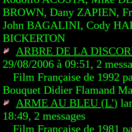
BROWN, Dany ZAPIEN, Fr
John BAGALINI, Cody HAL
BICKERTON
ARBRE DE LA DISCORD
29/08/2006 à 09:51, 2 mess
Film Française de 1992 p
Bouquet Didier Flamand M
ARME AU BLEU (L')
lan
18:49, 2 messages
Film Française de 1981 