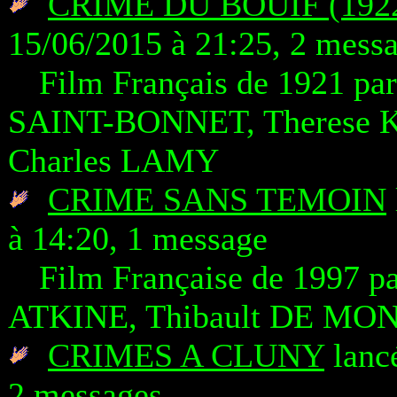
CRIME DU BOUIF (1922
15/06/2015 à 21:25, 2 mess
Film Français de 1921 p
SAINT-BONNET, Therese K
Charles LAMY
CRIME SANS TEMOIN
à 14:20, 1 message
Film Française de 1997 p
ATKINE, Thibault DE M
CRIMES A CLUNY
lancé
2 messages