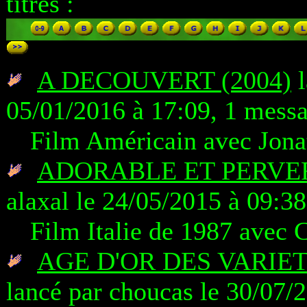
titres :
A DECOUVERT (2004)
l
05/01/2016 à 17:09, 1 mess
Film Américain avec Jon
ADORABLE ET PERVE
alaxal le 24/05/2015 à 09:3
Film Italie de 1987 ave
AGE D'OR DES VARIETE
lancé par choucas le 30/07/