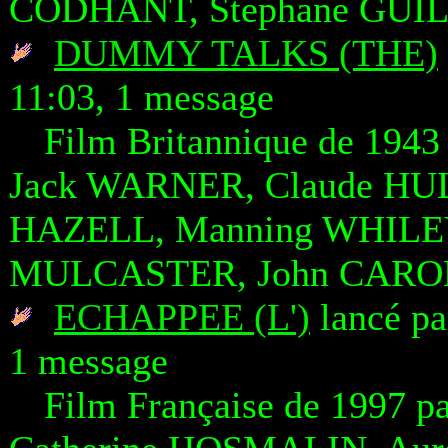
CODHANT, Stephane GUI
DUMMY TALKS (THE)
11:03, 1 message
Film Britannique de 194
Jack WARNER, Claude HUL
HAZELL, Manning WHILEY
MULCASTER, John CAROL
ECHAPPEE (L')
lancé pa
1 message
Film Française de 1997 