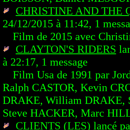
CHRISTINE AND THE
24/12/2015 à 11:42, 1 mess
Film de 2015 avec Chris
CLAYTON'S RIDERS
la
à 22:17, 1 message
Film Usa de 1991 par Jor
Ralph CASTOR, Kevin CR
DRAKE, William DRAKE, 
Steve HACKER, Marc HILL
CLIENTS (LES)
lancé pa