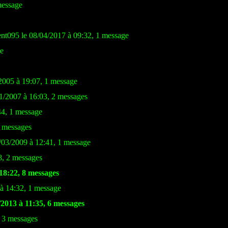
message
ent095 le 08/04/2017 à 09:32, 1 message
ge
005 à 19:07, 1 message
01/2007 à 16:03, 2 messages
44, 1 message
5 messages
9/03/2009 à 12:41, 1 message
8, 2 messages
18:22, 8 messages
 14:32, 1 message
/2013 à 11:35, 6 messages
, 3 messages