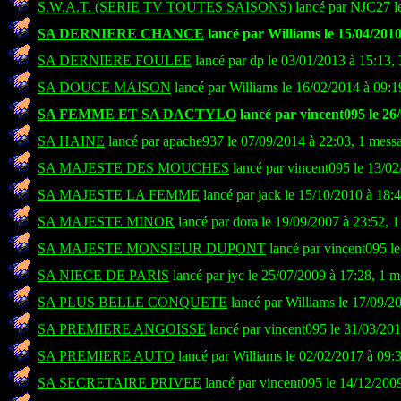
S.W.A.T. (SERIE TV TOUTES SAISONS)
lancé par NJC27 le
SA DERNIERE CHANCE
lancé par Williams le 15/04/2010
SA DERNIERE FOULEE
lancé par dp le 03/01/2013 à 15:13,
SA DOUCE MAISON
lancé par Williams le 16/02/2014 à 09:1
SA FEMME ET SA DACTYLO
lancé par vincent095 le 26/
SA HAINE
lancé par apache937 le 07/09/2014 à 22:03, 1 mess
SA MAJESTE DES MOUCHES
lancé par vincent095 le 13/02
SA MAJESTE LA FEMME
lancé par jack le 15/10/2010 à 18:
SA MAJESTE MINOR
lancé par dora le 19/09/2007 à 23:52, 
SA MAJESTE MONSIEUR DUPONT
lancé par vincent095 l
SA NIECE DE PARIS
lancé par jyc le 25/07/2009 à 17:28, 1 
SA PLUS BELLE CONQUETE
lancé par Williams le 17/09/2
SA PREMIERE ANGOISSE
lancé par vincent095 le 31/03/201
SA PREMIERE AUTO
lancé par Williams le 02/02/2017 à 09:
SA SECRETAIRE PRIVEE
lancé par vincent095 le 14/12/200