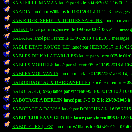
SA VIEILLE MAMAN
lancé par dp le 30/06/2024 à 16:00, 1 
SAADIA
lancé par Williams le 11/01/2011 à 11:11, 3 messages
SAB RIDER (SERIE TV TOUTES SAISONS)
lancé par vinc
SABAH
lancé par morganriver le 19/06/2006 à 00:54, 1 messa
SABAKA
lancé par Franck le 03/07/2010 à 14:20, 3 messages
SABLE ETAIT ROUGE (LE)
lancé par HERROS17 le 18/02/2
SABLES DU KALAHARI (LES)
lancé par vincent095 le 01/
SABLES MORTELS
lancé par vincent095 le 11/09/2016 à 10:
SABLES MOUVANTS
lancé par jack le 01/09/2007 à 09:14, 
SABORDAGE AUX DARDANELLES
lancé par martin le 0
SABOTAGE (1996)
lancé par vincent095 le 03/01/2010 à 16:0
SABOTAGE A BERLIN
lancé par J-C D Z le 23/09/2005 à 
SABOTAGE A DAMAS
lancé par DOUCHKA le 16/08/2015 à
SABOTEUR SANS GLOIRE
lancé par vincent095 le 12/03
SABOTEURS (LES)
lancé par Williams le 06/04/2012 à 07:40