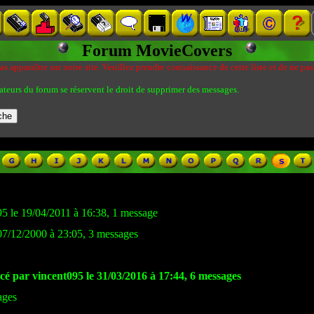
Forum MovieCovers
s apparaître sur notre site. Veuillez prendre connaissance de cette liste et de ne pas
ateurs du forum se réservent le droit de supprimer des messages.
95 le 19/04/2011 à 16:38, 1 message
07/12/2000 à 23:05, 3 messages
cé par vincent095 le 31/03/2016 à 17:44, 6 messages
ages