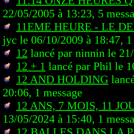
11:14 ONZE HEURES 
22/05/2005 à 13:23, 5 mess
11EME HEURE - LE DE
jyc le 06/10/2009 à 18:47, 
12
lancé par ninnin le 21
12 + 1
lancé par Phil le 
12 AND HOLDING
lancé
20:06, 1 message
12 ANS, 7 MOIS, 11 JO
13/05/2024 à 15:40, 1 mess
12 BALLES DANS LA 