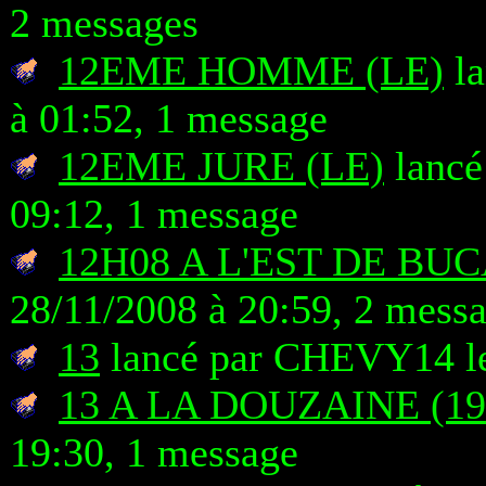
2 messages
12EME HOMME (LE)
la
à 01:52, 1 message
12EME JURE (LE)
lancé
09:12, 1 message
12H08 A L'EST DE BU
28/11/2008 à 20:59, 2 mess
13
lancé par CHEVY14 le
13 A LA DOUZAINE (19
19:30, 1 message