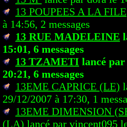
13 POUPEES A LA FILE
à 14:56, 2 messages
13 RUE MADELEINE
l
15:01, 6 messages
13 TZAMETI
lancé par
20:21, 6 messages
13EME CAPRICE (LE)
l
29/12/2007 à 17:30, 1 mess
13EME DIMENSION (S
(LA)
lancé par vincent095 l