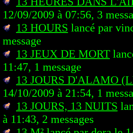
13 HEURES DANS L'AI
12/09/2009 à 07:56, 3 mess
13 HOURS
lancé par vin
message
13 JEUX DE MORT
lanc
11:47, 1 message
13 JOURS D'ALAMO (L
14/10/2009 à 21:54, 1 mess
13 JOURS, 13 NUITS
lan
à 11:43, 2 messages
13 M²
lancé par dora le 