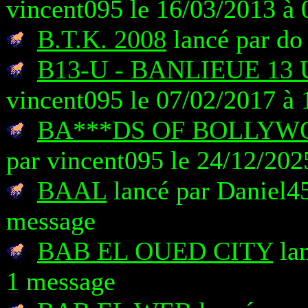
vincent095 le 16/03/2013 à 
B.T.K. 2008
lancé par do
B13-U - BANLIEUE 1
vincent095 le 07/02/2017 à 
BA***DS OF BOLLYWO
par vincent095 le 24/12/202
BAAL
lancé par Daniel45
message
BAB EL OUED CITY
lan
1 message