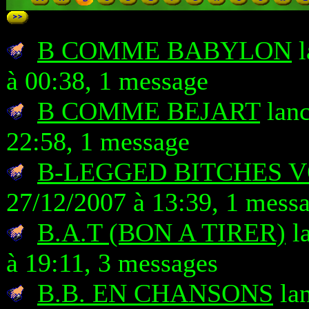
B COMME BABYLON
l
à 00:38, 1 message
B COMME BEJART
lanc
22:58, 1 message
B-LEGGED BITCHES 
27/12/2007 à 13:39, 1 mess
B.A.T (BON A TIRER)
la
à 19:11, 3 messages
B.B. EN CHANSONS
lan