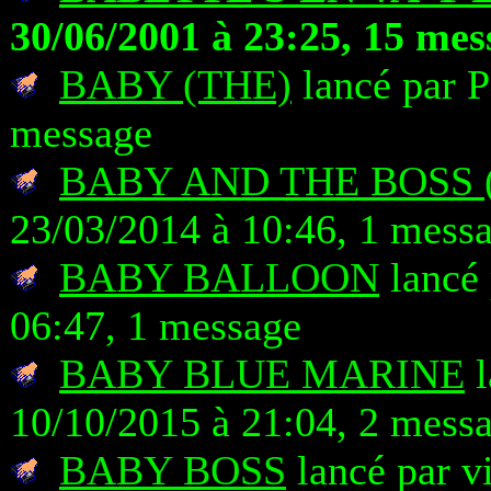
30/06/2001 à 23:25, 15 mes
BABY (THE)
lancé par P
message
BABY AND THE BOSS 
23/03/2014 à 10:46, 1 mess
BABY BALLOON
lancé 
06:47, 1 message
BABY BLUE MARINE
l
10/10/2015 à 21:04, 2 mess
BABY BOSS
lancé par v