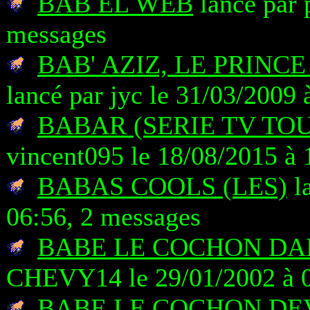
BAB EL WEB
lancé par 
messages
BAB' AZIZ, LE PRIN
lancé par jyc le 31/03/2009
BABAR (SERIE TV TO
vincent095 le 18/08/2015 à 
BABAS COOLS (LES)
la
06:56, 2 messages
BABE LE COCHON DAN
CHEVY14 le 29/01/2002 à 0
BABE LE COCHON DE