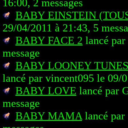
16:00, 2 messages
BABY EINSTEIN (TOU
29/04/2011 à 21:43, 5 mess
BABY FACE 2
lancé par
message
BABY LOONEY TUNES 
lancé par vincent095 le 09/
BABY LOVE
lancé par G
message
BABY MAMA
lancé par 