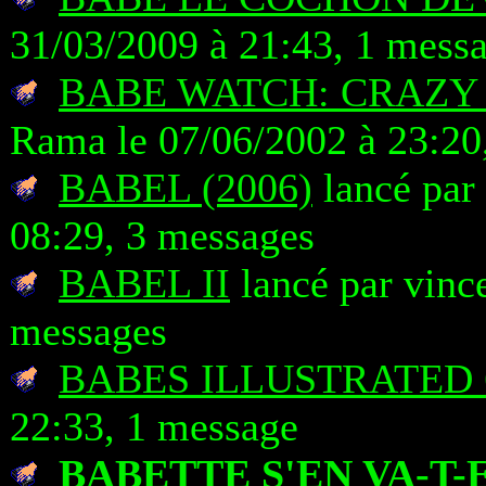
31/03/2009 à 21:43, 1 mess
BABE WATCH: CRAZY
Rama le 07/06/2002 à 23:20
BABEL (2006)
lancé par
08:29, 3 messages
BABEL II
lancé par vinc
messages
BABES ILLUSTRATED 
22:33, 1 message
BABETTE S'EN VA-T