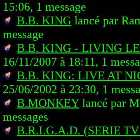
15:06, 1 message
B.B. KING
lancé par Ram
message
B.B. KING - LIVING 
16/11/2007 à 18:11, 1 mess
B.B. KING: LIVE AT NI
25/06/2002 à 23:30, 1 mess
B.MONKEY
lancé par Mi
messages
B.R.I.G.A.D. (SERIE 