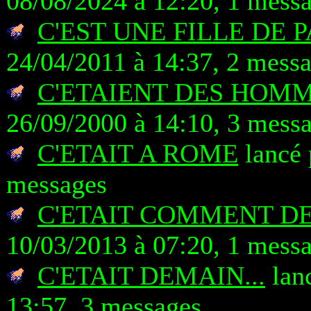
08/08/2024 à 12:20, 1 mess
C'EST UNE FILLE DE
24/04/2011 à 14:37, 2 mess
C'ETAIENT DES HOMM
26/09/2000 à 14:10, 3 mess
C'ETAIT A ROME
lancé 
messages
C'ETAIT COMMENT DE
10/03/2013 à 07:20, 1 mess
C'ETAIT DEMAIN...
lanc
13:57, 3 messages