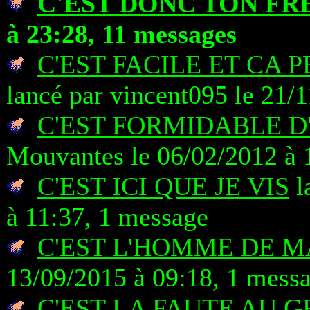
C'EST DONC TON FR
à 23:28, 11 messages
C'EST FACILE ET CA P
lancé par vincent095 le 21/
C'EST FORMIDABLE D
Mouvantes le 06/02/2012 à 
C'EST ICI QUE JE VIS
l
à 11:37, 1 message
C'EST L'HOMME DE M
13/09/2015 à 09:18, 1 mess
C'EST LA FAUTE AU G