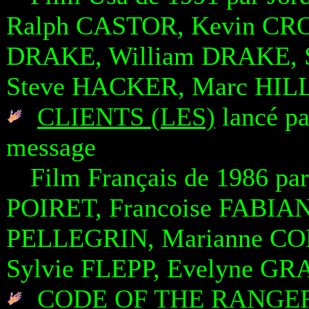
Ralph CASTOR, Kevin CR
DRAKE, William DRAKE, 
Steve HACKER, Marc HILL
CLIENTS (LES)
lancé pa
message
Film Français de 1986 pa
POIRET, Francoise FABIAN
PELLEGRIN, Marianne CO
Sylvie FLEPP, Evelyne G
CODE OF THE RANGERS