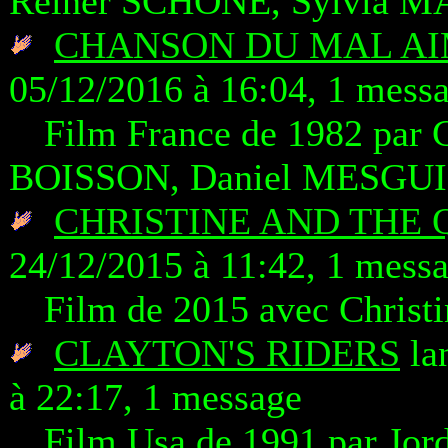
Reiner SCHONE, Sylvia 
CHANSON DU MAL AI
05/12/2016 à 16:04, 1 mess
Film France de 1982 par 
BOISSON, Daniel MESGU
CHRISTINE AND THE
24/12/2015 à 11:42, 1 mess
Film de 2015 avec Chris
CLAYTON'S RIDERS
la
à 22:17, 1 message
Film Usa de 1991 par Jor