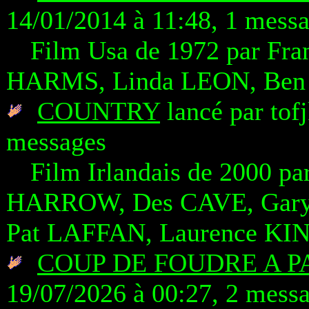
14/01/2014 à 11:48, 1 mess
Film Usa de 1972 par Fr
HARMS, Linda LEON, Be
COUNTRY
lancé par tof
messages
Film Irlandais de 2000 p
HARROW, Des CAVE, Gary
Pat LAFFAN, Laurence K
COUP DE FOUDRE A P
19/07/2026 à 00:27, 2 mess