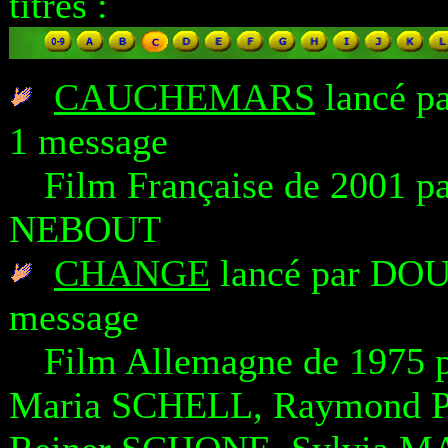
titres :
CAUCHEMARS
lancé pa
1 message
Film Française de 2001 p
NEBOUT
CHANGE
lancé par DOU
message
Film Allemagne de 1975
Maria SCHELL, Raymond