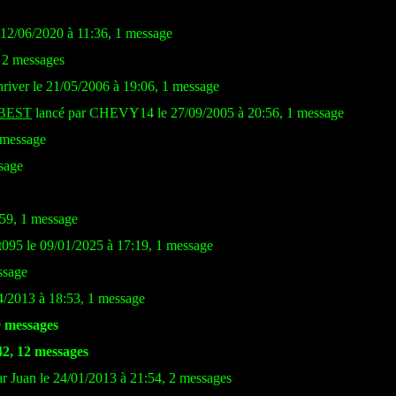
 12/06/2020 à 11:36, 1 message
 2 messages
river le 21/05/2006 à 19:06, 1 message
BEST
lancé par CHEVY14 le 27/09/2005 à 20:56, 1 message
 message
sage
:59, 1 message
t095 le 09/01/2025 à 17:19, 1 message
ssage
4/2013 à 18:53, 1 message
9 messages
42, 12 messages
r Juan le 24/01/2013 à 21:54, 2 messages