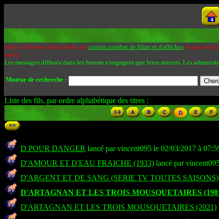
Suite à diverses injonctions, un
certain nombre de films et d'affiches
ne peuvent pa
mois)
Les messages diffusés dans les forums n'engagent que leurs auteurs. Les administr
Moteur de recherche :
Liste des fils, par ordre alphabétique des titres :
D POUR DANGER
lancé par vincent095 le 02/03/2017 à 07:5
D'AMOUR ET D'EAU FRAICHE (1933)
lancé par vincent095
D'ARGENT ET DE SANG (SERIE TV TOUTES SAISONS)
D'ARTAGNAN ET LES TROIS MOUSQUETAIRES (198
D'ARTAGNAN ET LES TROIS MOUSQUETAIRES (2021)