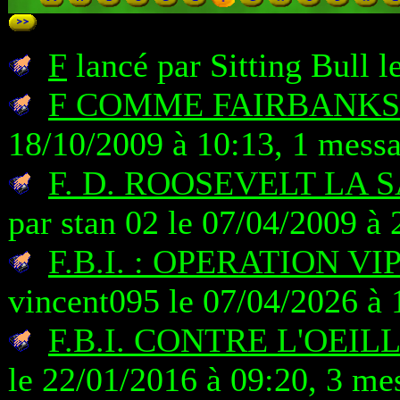
F
lancé par Sitting Bull 
F COMME FAIRBANKS
18/10/2009 à 10:13, 1 mess
F. D. ROOSEVELT LA 
par stan 02 le 07/04/2009 à
F.B.I. : OPERATION V
vincent095 le 07/04/2026 à 
F.B.I. CONTRE L'OEIL
le 22/01/2016 à 09:20, 3 me