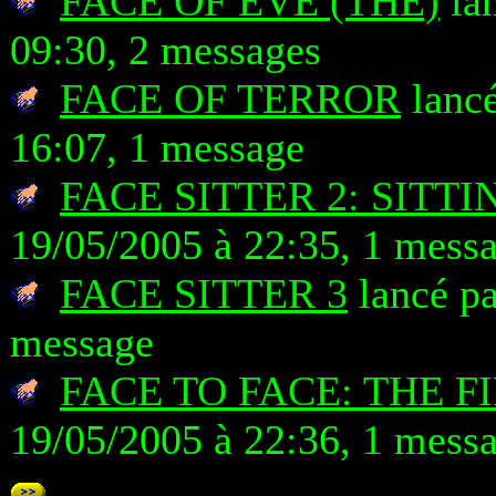
FACE OF EVE (THE)
lan
09:30, 2 messages
FACE OF TERROR
lancé
16:07, 1 message
FACE SITTER 2: SITT
19/05/2005 à 22:35, 1 mess
FACE SITTER 3
lancé pa
message
FACE TO FACE: THE F
19/05/2005 à 22:36, 1 mess