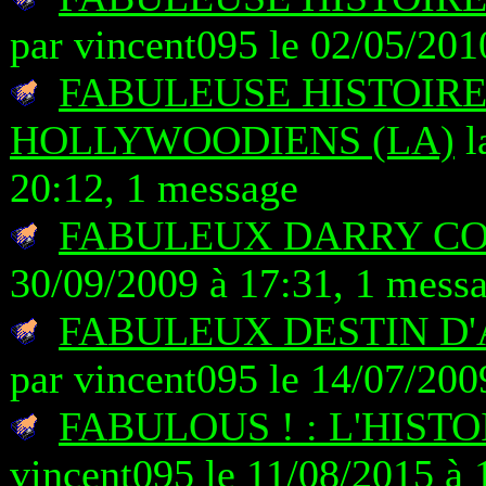
par vincent095 le 02/05/201
FABULEUSE HISTOIRE
HOLLYWOODIENS (LA)
l
20:12, 1 message
FABULEUX DARRY C
30/09/2009 à 17:31, 1 mess
FABULEUX DESTIN D'
par vincent095 le 14/07/200
FABULOUS ! : L'HIST
vincent095 le 11/08/2015 à 