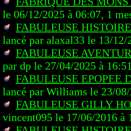
FABRIQUE DES MONST
le 06/12/2025 à 06:07, 1 me
FABULEUSE HISTOIRE
lancé par alaxal33 le 13/12
FABULEUSE AVENTUR
par dp le 27/04/2025 à 16:5
FABULEUSE EPOPEE D
lancé par Williams le 23/08
FABULEUSE GILLY HO
vincent095 le 17/06/2016 à 
FABULEUSE HISTOIR