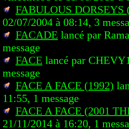
FABULOUS DORSEYS 
02/07/2004 à 08:14, 3 mess
FACADE
lancé par Rama 
message
FACE
lancé par CHEVY14
message
FACE A FACE (1992)
lan
11:55, 1 message
FACE A FACE (2001 T
21/11/2014 à 16:20, 1 mess