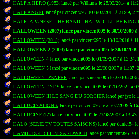
HALF A HERO (1953)
lancé par Williams le 25/03/2014 à 11:
HALF ANGEL
lancé par vincent095 le 03/02/2011 à 21:49, 2 
HALF JAPANESE: THE BAND THAT WOULD BE KING
l
HALLOWEEN (2007)
lancé par vincent095 le 30/10/2009 à
HALLOWEEN (2018)
lancé par vincent095 le 13/10/2018 à 11
HALLOWEEN 2 (2009)
lancé par vincent095 le 30/10/2009 
HALLOWEEN 4
lancé par vincent095 le 01/09/2007 à 13:34, 
HALLOWEEN 5
lancé par vincent095 le 23/08/2007 à 11:37, 
HALLOWEEN D'ENFER
lancé par vincent095 le 28/10/2006 
HALLOWEEN ENDS
lancé par vincent095 le 01/10/2022 à 0
HALLOWEEN III LE SANG DU SORCIER
lancé par jyc le 
HALLUCINATIONS.
lancé par vincent095 le 21/07/2009 à 16
HALLUCINE (L')
lancé par vincent095 le 25/08/2007 à 13:43,
HALO (SERIE TV TOUTES SAISONS)
lancé par daniel54 l
HAMBURGER FILM SANDWICH
lancé par vincent095 le 0