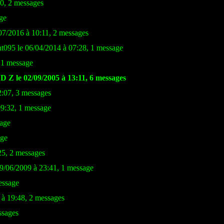
40, 2 messages
ge
/07/2016 à 10:11, 2 messages
nt095 le 06/04/2014 à 07:28, 1 message
, 1 message
D Z le 02/09/2005 à 13:11, 6 messages
2:07, 3 messages
09:32, 1 message
sage
age
25, 2 messages
09/06/2009 à 23:41, 1 message
essage
 à 19:48, 2 messages
ssages