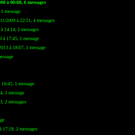
000 à 00:08, 6 messages
, 1 message
/11/2009 à 22:51, 4 messages
 à 14:14, 2 messages
9 à 17:45, 1 message
/2013 à 18:07, 1 message
message
à 16:45, 1 message
54, 1 message
53, 2 messages
age
à 17:18, 2 messages