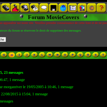
Forum MovieCovers
s apparaître sur notre site. Veuillez prendre connaissance de cette liste et de ne pas
ateurs du forum se réservent le droit de supprimer des messages.
45, 23 messages
06:47, 1 message
ar morganriver le 19/05/2005 à 10:46, 1 message
e 22/08/2015 à 15:04, 1 message
messages