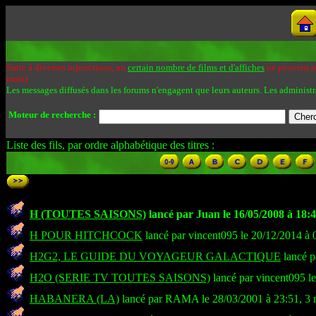
Suite à diverses injonctions, un
certain nombre de films et d'affiches
ne peuvent pa
mois)
Les messages diffusés dans les forums n'engagent que leurs auteurs. Les administr
Moteur de recherche :
Liste des fils, par ordre alphabétique des titres :
H (TOUTES SAISONS)
lancé par Juan le 16/05/2008 à 18:
H POUR HITCHCOCK
lancé par vincent095 le 20/12/2014 à 
H2G2, LE GUIDE DU VOYAGEUR GALACTIQUE
lancé p
H2O (SERIE TV TOUTES SAISONS)
lancé par vincent095 l
HABANERA (LA)
lancé par RAMA le 28/03/2001 à 23:51, 3 