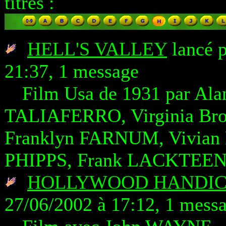
titres :
HELL'S VALLEY
lancé p
21:37, 1 message
Film Usa de 1931 par Al
TALIAFERRO, Virginia Br
Franklyn FARNUM, Vivian
PHIPPS, Frank LACKTEE
HOLLYWOOD HANDICA
27/06/2002 à 17:12, 1 mess