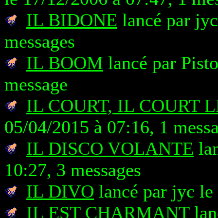
IL BIDONE
lancé par jyc
messages
IL BOOM
lancé par Pist
message
IL COURT, IL COURT 
05/04/2015 à 07:16, 1 mess
IL DISCO VOLANTE
lan
10:27, 3 messages
IL DIVO
lancé par jyc le
IL EST CHARMANT
lan