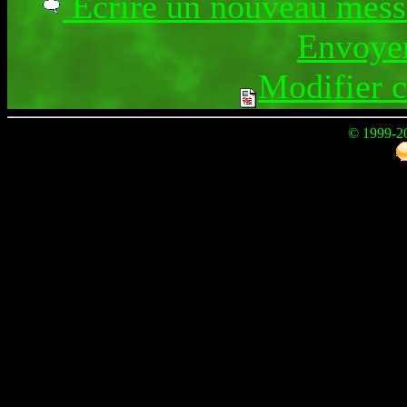
Ecrire un nouveau mes
Envoyer
Modifier 
© 1999-2