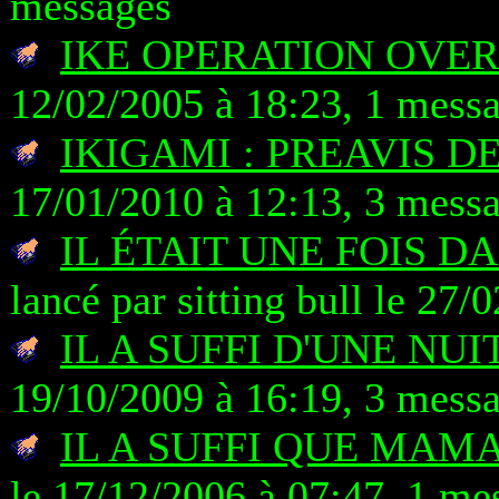
messages
IKE OPERATION OVE
12/02/2005 à 18:23, 1 mess
IKIGAMI : PREAVIS D
17/01/2010 à 12:13, 3 mess
IL ÉTAIT UNE FOIS D
lancé par sitting bull le 27
IL A SUFFI D'UNE NUI
19/10/2009 à 16:19, 3 mess
IL A SUFFI QUE MAMAN
le 17/12/2006 à 07:47, 1 me