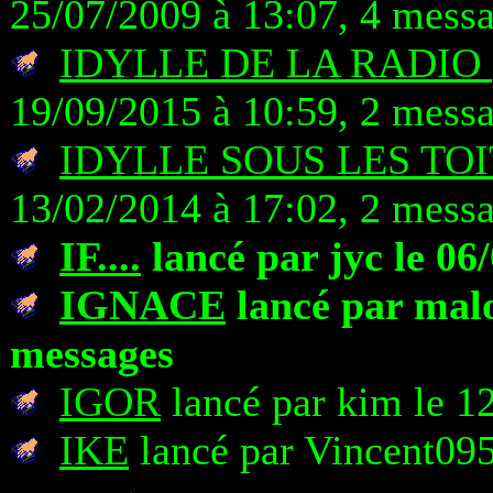
25/07/2009 à 13:07, 4 mess
IDYLLE DE LA RADIO (
19/09/2015 à 10:59, 2 mess
IDYLLE SOUS LES TOI
13/02/2014 à 17:02, 2 mess
IF....
lancé par jyc le 06
IGNACE
lancé par malo
messages
IGOR
lancé par kim le 1
IKE
lancé par Vincent095