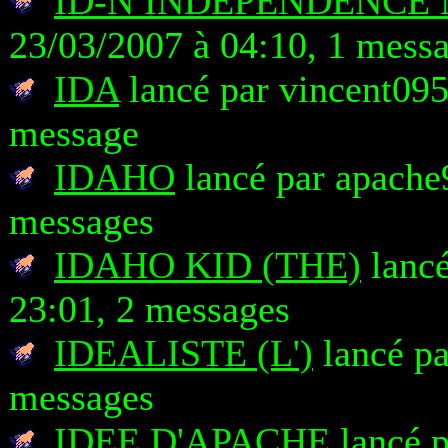
ID-N INDEPENDENCE 
23/03/2007 à 04:10, 1 mess
IDA
lancé par vincent095
message
IDAHO
lancé par apache
messages
IDAHO KID (THE)
lancé
23:01, 2 messages
IDEALISTE (L')
lancé pa
messages
IDEE D'APACHE
lancé p