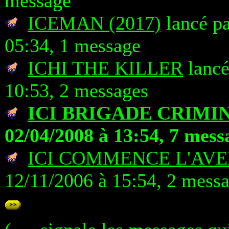
message
ICEMAN (2017)
lancé pa
05:34, 1 message
ICHI THE KILLER
lancé
10:53, 2 messages
ICI BRIGADE CRIMI
02/04/2008 à 13:54, 7 mess
ICI COMMENCE L'AV
12/11/2006 à 15:54, 2 mess