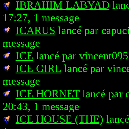
IBRAHIM LABYAD
lanc
17:27, 1 message
ICARUS
lancé par capuci
message
ICE
lancé par vincent095
ICE GIRL
lancé par vinc
message
ICE HORNET
lancé par 
20:43, 1 message
ICE HOUSE (THE)
lancé