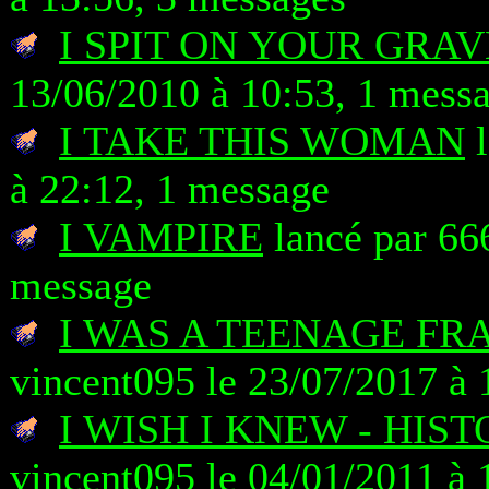
I SPIT ON YOUR GRAV
13/06/2010 à 10:53, 1 mess
I TAKE THIS WOMAN
l
à 22:12, 1 message
I VAMPIRE
lancé par 666
message
I WAS A TEENAGE FR
vincent095 le 23/07/2017 à 
I WISH I KNEW - HIS
vincent095 le 04/01/2011 à 