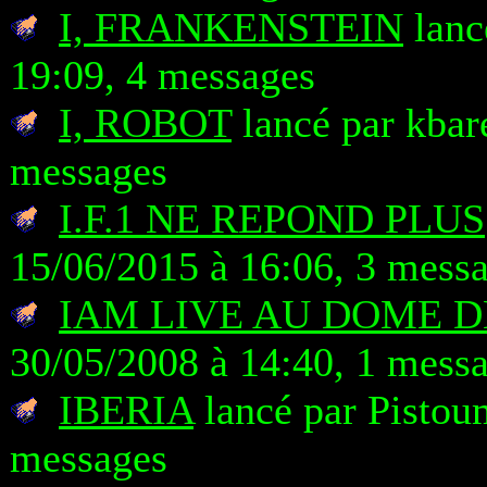
I, FRANKENSTEIN
lanc
19:09, 4 messages
I, ROBOT
lancé par kbare
messages
I.F.1 NE REPOND PLUS
15/06/2015 à 16:06, 3 mess
IAM LIVE AU DOME 
30/05/2008 à 14:40, 1 mess
IBERIA
lancé par Pistou
messages