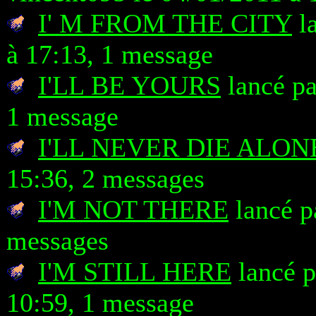
I' M FROM THE CITY
la
à 17:13, 1 message
I'LL BE YOURS
lancé pa
1 message
I'LL NEVER DIE ALON
15:36, 2 messages
I'M NOT THERE
lancé p
messages
I'M STILL HERE
lancé p
10:59, 1 message