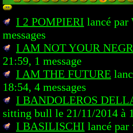
I 2 POMPIERI
lancé par 
messages
I AM NOT YOUR NEG
21:59, 1 message
I AM THE FUTURE
lanc
18:54, 4 messages
I BANDOLEROS DELL
sitting bull le 21/11/2014 à
I BASILISCHI
lancé par 