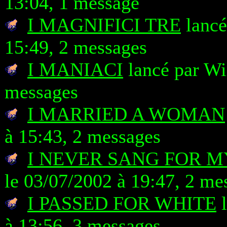
13:04, 1 message
I MAGNIFICI TRE
lancé
15:49, 2 messages
I MANIACI
lancé par Wi
messages
I MARRIED A WOMAN
à 15:43, 2 messages
I NEVER SANG FOR M
le 03/07/2002 à 19:47, 2 me
I PASSED FOR WHITE
l
à 13:56, 3 messages