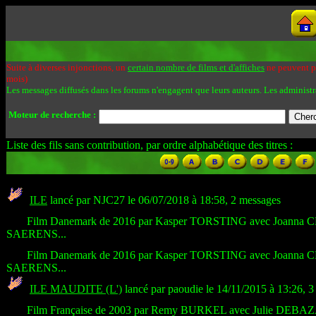
Suite à diverses injonctions, un
certain nombre de films et d'affiches
ne peuvent pa
mois)
Les messages diffusés dans les forums n'engagent que leurs auteurs. Les administr
Moteur de recherche :
Liste des fils sans contribution, par ordre alphabétique des titres :
ILE
lancé par NJC27 le 06/07/2018 à 18:58, 2 messages
Film Danemark de 2016 par Kasper TORSTING avec Joan
SAERENS...
Film Danemark de 2016 par Kasper TORSTING avec Joan
SAERENS...
ILE MAUDITE (L')
lancé par paoudie le 14/11/2015 à 13:26, 
Film Française de 2003 par Remy BURKEL avec Julie DEBAZ