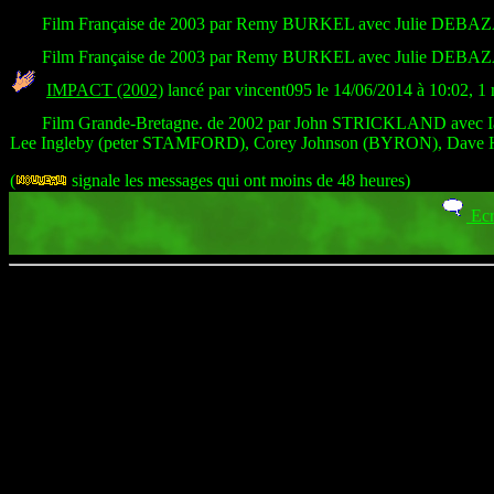
Film Française de 2003 par Remy BURKEL avec Julie DEB
Film Française de 2003 par Remy BURKEL avec Julie DEBA
IMPACT (2002)
lancé par vincent095 le 14/06/2014 à 10:02, 1
Film Grande-Bretagne. de 2002 par John STRICKLAND avec I
Lee Ingleby (peter STAMFORD), Corey Johnson (BYRON), Dave 
(
signale les messages qui ont moins de 48 heures)
Ecr