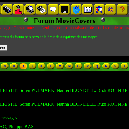
Forum MovieCovers
s apparaître sur notre site. Veuillez prendre connaissance de cette liste et de ne pas
ateurs du forum se réservent le droit de supprimer des messages.
na CHRISTIE, Soren PULMARK, Nanna BLONDELL, Rudi KOHNKE
na CHRISTIE, Soren PULMARK, Nanna BLONDELL, Rudi KOHNKE
3 messages
AC, Philippe BAS