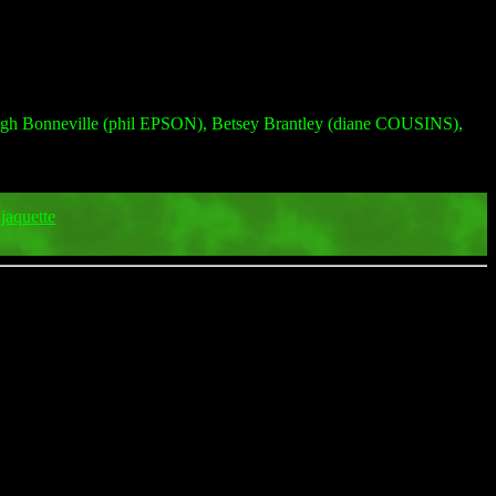
 Bonneville (phil EPSON), Betsey Brantley (diane COUSINS),
jaquette