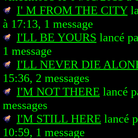
I' M FROM THE CITY
la
à 17:13, 1 message
I'LL BE YOURS
lancé pa
1 message
I'LL NEVER DIE ALON
15:36, 2 messages
I'M NOT THERE
lancé p
messages
I'M STILL HERE
lancé p
10:59, 1 message