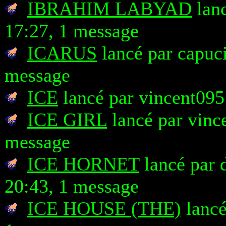
IBRAHIM LABYAD
lanc
17:27, 1 message
ICARUS
lancé par capuci
message
ICE
lancé par vincent095
ICE GIRL
lancé par vinc
message
ICE HORNET
lancé par 
20:43, 1 message
ICE HOUSE (THE)
lancé