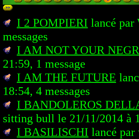
I 2 POMPIERI
lancé par 
messages
I AM NOT YOUR NEG
21:59, 1 message
I AM THE FUTURE
lanc
18:54, 4 messages
I BANDOLEROS DELL
sitting bull le 21/11/2014 à
I BASILISCHI
lancé par 