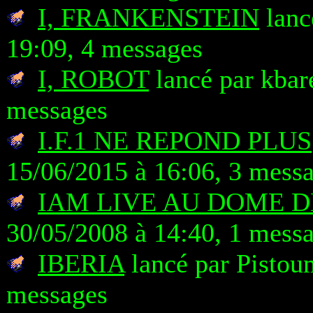
I, FRANKENSTEIN
lanc
19:09, 4 messages
I, ROBOT
lancé par kbare
messages
I.F.1 NE REPOND PLUS
15/06/2015 à 16:06, 3 mess
IAM LIVE AU DOME 
30/05/2008 à 14:40, 1 mess
IBERIA
lancé par Pistou
messages