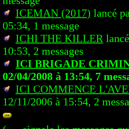
message
ICEMAN (2017)
lancé pa
05:34, 1 message
ICHI THE KILLER
lancé
10:53, 2 messages
ICI BRIGADE CRIMI
02/04/2008 à 13:54, 7 mess
ICI COMMENCE L'AV
12/11/2006 à 15:54, 2 mess