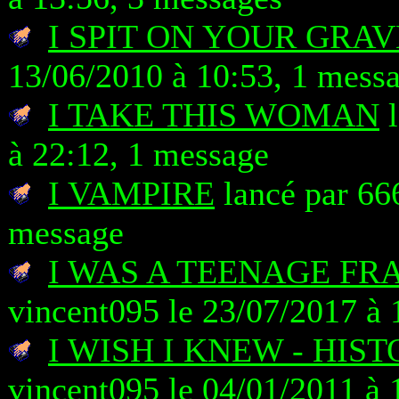
I SPIT ON YOUR GRAV
13/06/2010 à 10:53, 1 mess
I TAKE THIS WOMAN
l
à 22:12, 1 message
I VAMPIRE
lancé par 666
message
I WAS A TEENAGE FR
vincent095 le 23/07/2017 à 
I WISH I KNEW - HIS
vincent095 le 04/01/2011 à 