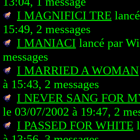
13:04, 1 message
I MAGNIFICI TRE
lancé
15:49, 2 messages
I MANIACI
lancé par Wi
messages
I MARRIED A WOMAN
à 15:43, 2 messages
I NEVER SANG FOR M
le 03/07/2002 à 19:47, 2 me
I PASSED FOR WHITE
l
à 13:56, 3 messages