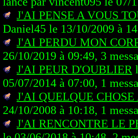
lancé par vincent095 le 07/
J'AI PENSE A VOUS T
Daniel45 le 13/10/2009 à 14
J'AI PERDU MON COR
26/10/2019 à 09:49, 3 mess
J'AI PEUR D'OUBLIER
l
05/07/2014 à 07:00, 1 mess
J'AI QUELQUE CHOSE
24/10/2008 à 10:18, 1 mess
J'AI RENCONTRE LE 
le 03/06/2018 à 10:48, 2 me