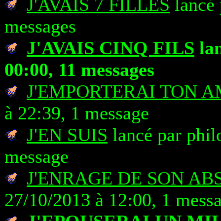
J'AVAIS 7 FILLES
lancé 
messages
J'AVAIS CINQ FILS
lan
00:00, 11 messages
J'EMPORTERAI TON 
à 22:39, 1 message
J'EN SUIS
lancé par phil
message
J'ENRAGE DE SON AB
27/10/2013 à 12:00, 1 mess