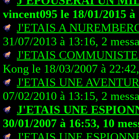
J'EPOUSERAI UN MI
vincent095 le 18/01/2015 à
J'ETAIS A NUREMBER
31/07/2013 à 13:16, 2 mess
J'ETAIS COMMUNISTE
Kong le 18/03/2007 à 22:42
J'ETAIS UNE AVENTU
07/02/2010 à 13:15, 2 mess
J'ETAIS UNE ESPION
30/01/2007 à 16:53, 10 mes
J'ETAIS UNE ESPION