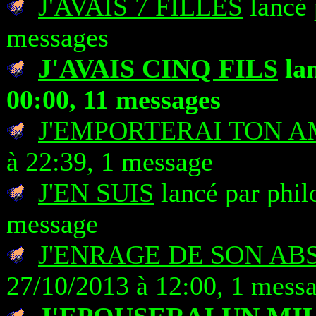
J'AVAIS 7 FILLES
lancé 
messages
J'AVAIS CINQ FILS
lan
00:00, 11 messages
J'EMPORTERAI TON 
à 22:39, 1 message
J'EN SUIS
lancé par phil
message
J'ENRAGE DE SON AB
27/10/2013 à 12:00, 1 mess