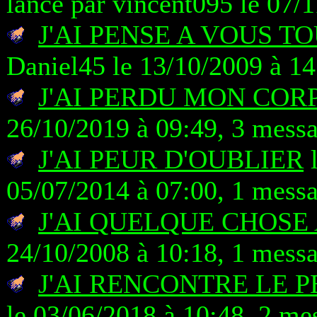
lancé par vincent095 le 07/
J'AI PENSE A VOUS T
Daniel45 le 13/10/2009 à 14
J'AI PERDU MON COR
26/10/2019 à 09:49, 3 mess
J'AI PEUR D'OUBLIER
l
05/07/2014 à 07:00, 1 mess
J'AI QUELQUE CHOSE
24/10/2008 à 10:18, 1 mess
J'AI RENCONTRE LE 
le 03/06/2018 à 10:48, 2 me