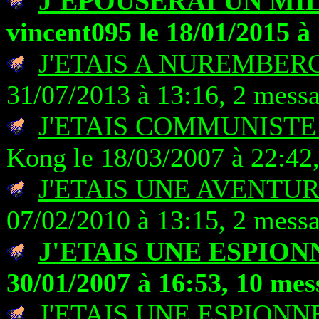
J'EPOUSERAI UN MI
vincent095 le 18/01/2015 à
J'ETAIS A NUREMBER
31/07/2013 à 13:16, 2 mess
J'ETAIS COMMUNISTE
Kong le 18/03/2007 à 22:42
J'ETAIS UNE AVENTU
07/02/2010 à 13:15, 2 mess
J'ETAIS UNE ESPION
30/01/2007 à 16:53, 10 mes
J'ETAIS UNE ESPION