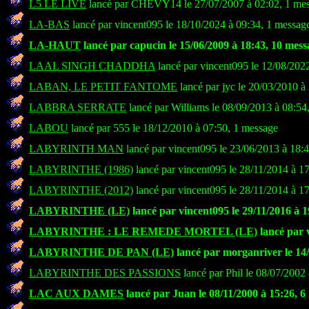
L5 LE LIVE
lancé par CHEVY14 le 27/07/2007 à 02:02, 1 me
LA-BAS
lancé par vincent095 le 18/10/2024 à 09:34, 1 messag
LA-HAUT
lancé par capucin le 15/06/2009 à 18:43, 10 mess
LAAL SINGH CHADDHA
lancé par vincent095 le 12/08/202
LABAN, LE PETIT FANTOME
lancé par jyc le 20/03/2010 à
LABBRA SERRATE
lancé par Williams le 08/09/2013 à 08:54
LABOU
lancé par 555 le 18/12/2010 à 07:50, 1 message
LABYRINTH MAN
lancé par vincent095 le 23/06/2013 à 18:
LABYRINTHE (1986)
lancé par vincent095 le 28/11/2014 à 1
LABYRINTHE (2012)
lancé par vincent095 le 28/11/2014 à 1
LABYRINTHE (LE)
lancé par vincent095 le 29/11/2016 à 1
LABYRINTHE : LE REMEDE MORTEL (LE)
lancé par 
LABYRINTHE DE PAN (LE)
lancé par morganriver le 14/
LABYRINTHE DES PASSIONS
lancé par Phil le 08/07/2002
LAC AUX DAMES
lancé par Juan le 08/11/2000 à 15:26, 6