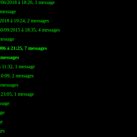
2/06/2018 à 18:26, 1 message
 message
/2018 à 19:24, 2 messages
30/09/2015 à 18:35, 4 messages
message
006 à 21:25, 7 messages
6 messages
à 11:32, 1 message
10:09, 2 messages
3 messages
 23:05, 1 message
ssage
age
ge
ges