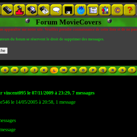
Forum MovieCovers
s apparaître sur notre site. Veuillez prendre connaissance de cette liste et de ne pas
ateurs du forum se réservent le droit de supprimer des messages.
r vincent095 le 07/11/2009 à 23:29, 7 messages
ie546 le 14/05/2005 à 20:58, 1 message
 messages
 message