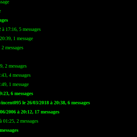
ssage
e
ages
2 à 17:16, 5 messages
 20:39, 1 message
, 2 messages
49, 2 messages
7:43, 4 messages
7:49, 1 message
9:23, 6 messages
vincent095 le 26/03/2018 à 20:38, 6 messages
06/2006 à 20:12, 17 messages
 à 01:25, 2 messages
 messages