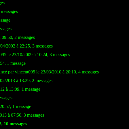
ges
2 messages
essage
essages
à 09:50, 2 messages
6/04/2002 à 22:25, 3 messages
095 le 23/10/2009 à 10:24, 3 messages
:54, 1 message
ancé par vincent095 le 23/03/2010 à 20:10, 4 messages
/02/2013 à 13:29, 2 messages
12 à 13:09, 1 message
essages
 20:57, 1 message
2013 à 07:50, 3 messages
5, 10 messages